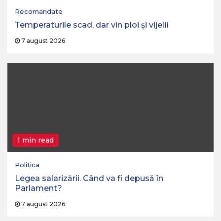
Recomandate
Temperaturile scad, dar vin ploi și vijelii
7 august 2026
1 min read
Politica
Legea salarizării. Când va fi depusă în
Parlament?
7 august 2026