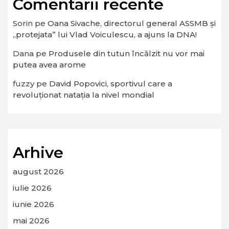
Comentarii recente
Sorin
pe
Oana Sivache, directorul general ASSMB și
„protejata” lui Vlad Voiculescu, a ajuns la DNA!
Dana
pe
Produsele din tutun încălzit nu vor mai
putea avea arome
fuzzy
pe
David Popovici, sportivul care a
revoluționat natația la nivel mondial
Arhive
august 2026
iulie 2026
iunie 2026
mai 2026