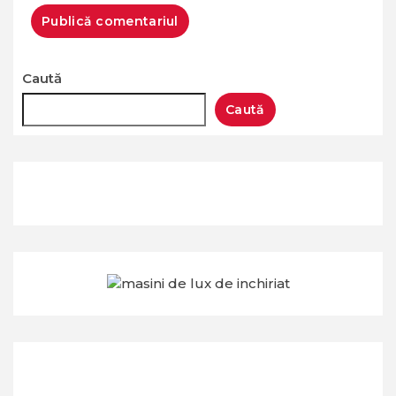
Caută
Caută