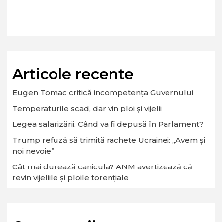
Articole recente
Eugen Tomac critică incompetența Guvernului
Temperaturile scad, dar vin ploi și vijelii
Legea salarizării. Când va fi depusă în Parlament?
Trump refuză să trimită rachete Ucrainei: „Avem și
noi nevoie”
Cât mai durează canicula? ANM avertizează că
revin vijeliile și ploile torențiale