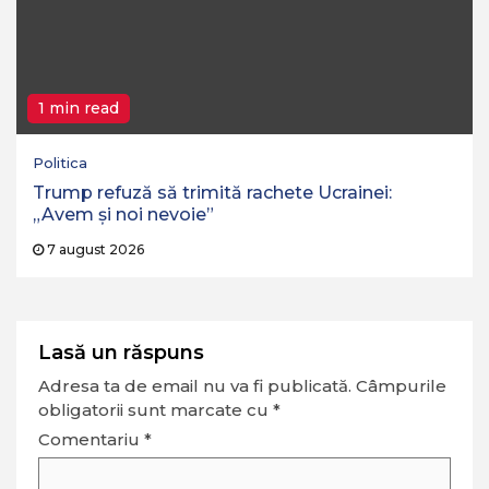
1 min read
Politica
Trump refuză să trimită rachete Ucrainei:
„Avem și noi nevoie”
7 august 2026
Lasă un răspuns
Adresa ta de email nu va fi publicată.
Câmpurile
obligatorii sunt marcate cu
*
Comentariu
*