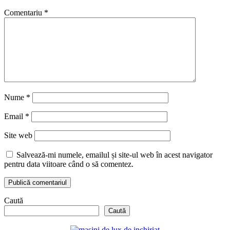
Comentariu
*
Nume
*
Email
*
Site web
Salvează-mi numele, emailul și site-ul web în acest navigator
pentru data viitoare când o să comentez.
Caută
Caută