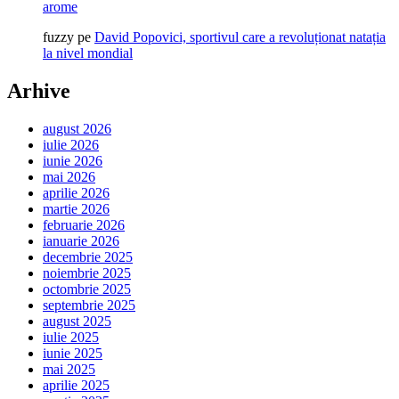
arome
fuzzy
pe
David Popovici, sportivul care a revoluționat natația
la nivel mondial
Arhive
august 2026
iulie 2026
iunie 2026
mai 2026
aprilie 2026
martie 2026
februarie 2026
ianuarie 2026
decembrie 2025
noiembrie 2025
octombrie 2025
septembrie 2025
august 2025
iulie 2025
iunie 2025
mai 2025
aprilie 2025