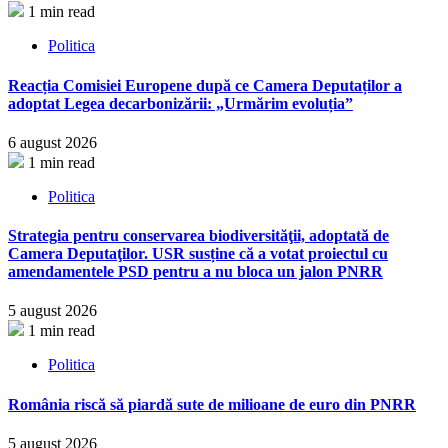
1 min read
Politica
Reacția Comisiei Europene după ce Camera Deputaților a
adoptat Legea decarbonizării: „Urmărim evoluția”
6 august 2026
1 min read
Politica
Strategia pentru conservarea biodiversităţii, adoptată de
Camera Deputaţilor. USR susține că a votat proiectul cu
amendamentele PSD pentru a nu bloca un jalon PNRR
5 august 2026
1 min read
Politica
România riscă să piardă sute de milioane de euro din PNRR
5 august 2026