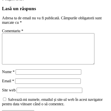
Lasă un răspuns
Adresa ta de email nu va fi publicată.
Câmpurile obligatorii sunt
marcate cu
*
Comentariu
*
Nume
*
Email
*
Site web
Salvează-mi numele, emailul și site-ul web în acest navigator
pentru data viitoare când o să comentez.