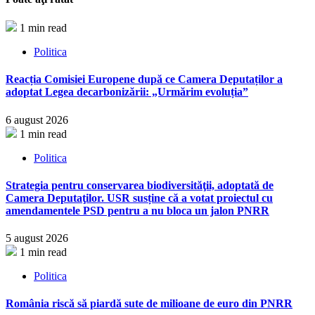
1 min read
Politica
Reacția Comisiei Europene după ce Camera Deputaților a
adoptat Legea decarbonizării: „Urmărim evoluția”
6 august 2026
1 min read
Politica
Strategia pentru conservarea biodiversităţii, adoptată de
Camera Deputaţilor. USR susține că a votat proiectul cu
amendamentele PSD pentru a nu bloca un jalon PNRR
5 august 2026
1 min read
Politica
România riscă să piardă sute de milioane de euro din PNRR