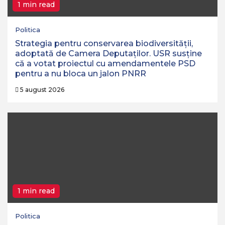
1 min read
Politica
Strategia pentru conservarea biodiversităţii,
adoptată de Camera Deputaţilor. USR susține
că a votat proiectul cu amendamentele PSD
pentru a nu bloca un jalon PNRR
5 august 2026
1 min read
Politica