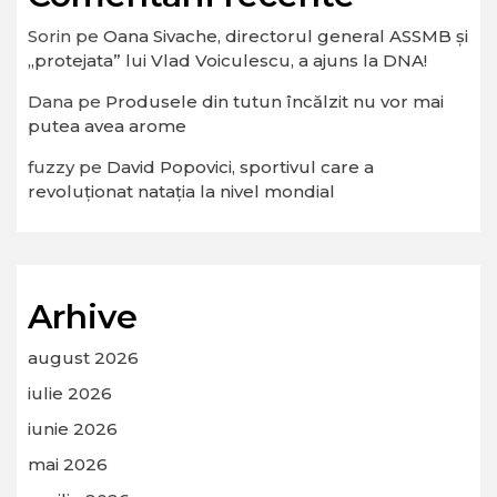
Sorin
pe
Oana Sivache, directorul general ASSMB și
„protejata” lui Vlad Voiculescu, a ajuns la DNA!
Dana
pe
Produsele din tutun încălzit nu vor mai
putea avea arome
fuzzy
pe
David Popovici, sportivul care a
revoluționat natația la nivel mondial
Arhive
august 2026
iulie 2026
iunie 2026
mai 2026