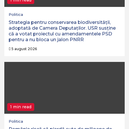
1 min read
Politica
Strategia pentru conservarea biodiversităţii,
adoptată de Camera Deputaţilor. USR susține
că a votat proiectul cu amendamentele PSD
pentru a nu bloca un jalon PNRR
5 august 2026
1 min read
Politica