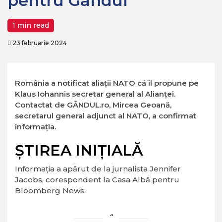
pentru Gândul
1 min read
23 februarie 2024
​​România a notificat aliații NATO că îl propune pe
Klaus Iohannis secretar general al Alianței.
Contactat de GÂNDUL.ro, Mircea Geoană,
secretarul general adjunct al NATO, a confirmat
informația.
ȘTIREA INIȚIALĂ
Informația a apărut de la jurnalista Jennifer
Jacobs, corespondent la Casa Albă pentru
Bloomberg News: