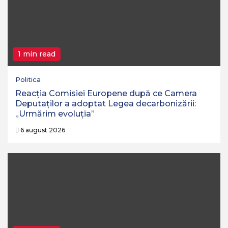
1 min read
Politica
Reacția Comisiei Europene după ce Camera
Deputaților a adoptat Legea decarbonizării:
„Urmărim evoluția”
6 august 2026