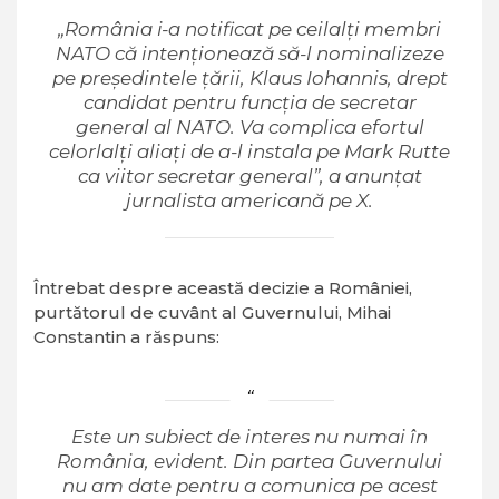
„România i-a notificat pe ceilalți membri
NATO că intenționează să-l nominalizeze
pe președintele țării, Klaus Iohannis, drept
candidat pentru funcția de secretar
general al NATO. Va complica efortul
celorlalți aliați de a-l instala pe Mark Rutte
ca viitor secretar general”, a anunțat
jurnalista americană pe X.
Întrebat despre această decizie a României,
purtătorul de cuvânt al Guvernului, Mihai
Constantin a răspuns:
Este un subiect de interes nu numai în
România, evident. Din partea Guvernului
nu am date pentru a comunica pe acest