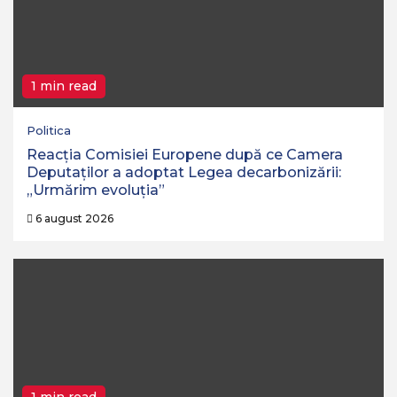
1 min read
Politica
Reacția Comisiei Europene după ce Camera
Deputaților a adoptat Legea decarbonizării:
„Urmărim evoluția”
6 august 2026