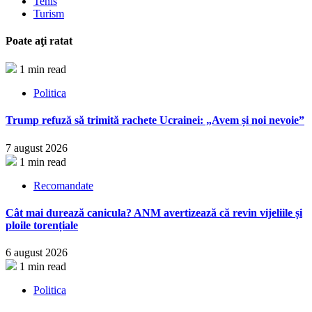
Tenis
Turism
Poate aţi ratat
1 min read
Politica
Trump refuză să trimită rachete Ucrainei: „Avem și noi nevoie”
7 august 2026
1 min read
Recomandate
Cât mai durează canicula? ANM avertizează că revin vijeliile și
ploile torențiale
6 august 2026
1 min read
Politica