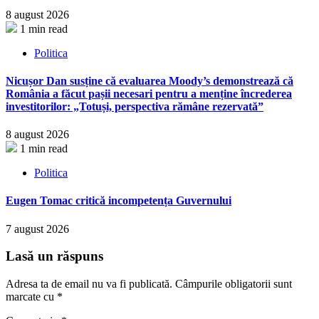
8 august 2026
1 min read
Politica
Nicușor Dan susține că evaluarea Moody’s demonstrează că
România a făcut pașii necesari pentru a menține încrederea
investitorilor: „Totuși, perspectiva rămâne rezervată”
8 august 2026
1 min read
Politica
Eugen Tomac critică incompetența Guvernului
7 august 2026
Lasă un răspuns
Adresa ta de email nu va fi publicată.
Câmpurile obligatorii sunt
marcate cu
*