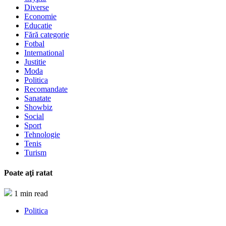
Diverse
Economie
Educatie
Fără categorie
Fotbal
International
Justitie
Moda
Politica
Recomandate
Sanatate
Showbiz
Social
Sport
Tehnologie
Tenis
Turism
Poate aţi ratat
1 min read
Politica