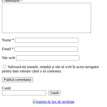
Comentariu
*
Nume
*
Email
*
Site web
Salvează-mi numele, emailul și site-ul web în acest navigator
pentru data viitoare când o să comentez.
Caută
Caută