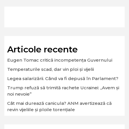
Articole recente
Eugen Tomac critică incompetența Guvernului
Temperaturile scad, dar vin ploi și vijelii
Legea salarizării. Când va fi depusă în Parlament?
Trump refuză să trimită rachete Ucrainei: „Avem și
noi nevoie”
Cât mai durează canicula? ANM avertizează că
revin vijeliile și ploile torențiale