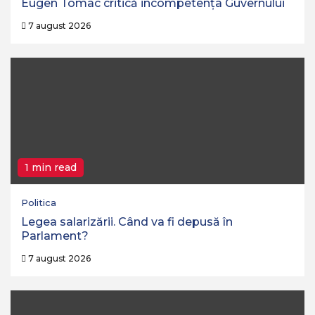
Eugen Tomac critică incompetența Guvernului
7 august 2026
1 min read
Politica
Legea salarizării. Când va fi depusă în
Parlament?
7 august 2026