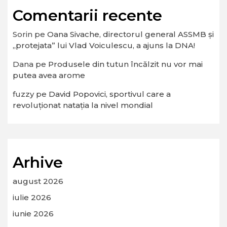
Comentarii recente
Sorin
pe
Oana Sivache, directorul general ASSMB și
„protejata” lui Vlad Voiculescu, a ajuns la DNA!
Dana
pe
Produsele din tutun încălzit nu vor mai
putea avea arome
fuzzy
pe
David Popovici, sportivul care a
revoluționat natația la nivel mondial
Arhive
august 2026
iulie 2026
iunie 2026