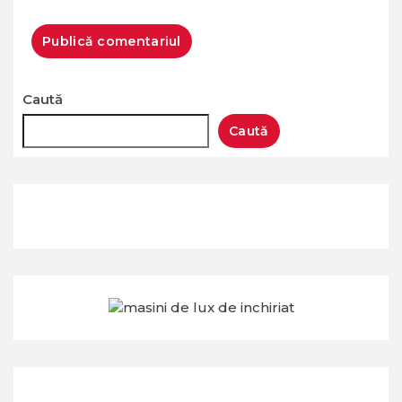
Caută
Caută