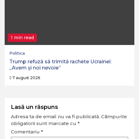
1 min read
Politica
Trump refuză să trimită rachete Ucrainei:
„Avem și noi nevoie”
7 august 2026
Lasă un răspuns
Adresa ta de email nu va fi publicată.
Câmpurile
obligatorii sunt marcate cu
*
Comentariu
*