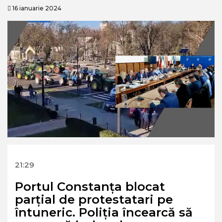
16 ianuarie 2024
21:29
Portul Constanța blocat
parțial de protestatari pe
întuneric. Poliția încearcă să