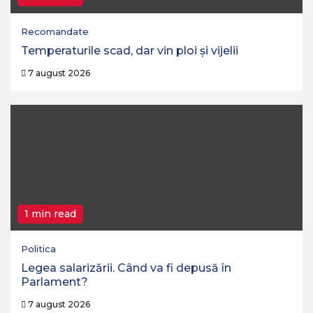
Recomandate
Temperaturile scad, dar vin ploi și vijelii
7 august 2026
1 min read
Politica
Legea salarizării. Când va fi depusă în
Parlament?
7 august 2026