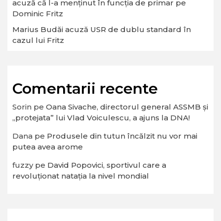
acuză că l-a menținut în funcția de primar pe
Dominic Fritz
Marius Budăi acuză USR de dublu standard în
cazul lui Fritz
Comentarii recente
Sorin
pe
Oana Sivache, directorul general ASSMB și
„protejata” lui Vlad Voiculescu, a ajuns la DNA!
Dana
pe
Produsele din tutun încălzit nu vor mai
putea avea arome
fuzzy
pe
David Popovici, sportivul care a
revoluționat natația la nivel mondial