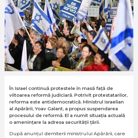
În Israel continuă protestele în masă față de
viitoarea reformă judiciară. Potrivit protestatarilor,
reforma este antidemocratică. Ministrul israelian
al Apărării, Yoav Galant, a propus suspendarea
procesului de reformă. El a numit situația actuală
o amenințare la adresa securității țării.
După anunţul demiterii ministrului Apărării, care