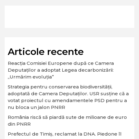
Articole recente
Reacția Comisiei Europene după ce Camera
Deputaților a adoptat Legea decarbonizării:
„Urmărim evoluția”
Strategia pentru conservarea biodiversităţii,
adoptată de Camera Deputaţilor. USR susține că a
votat proiectul cu amendamentele PSD pentru a
nu bloca un jalon PNRR
România riscă să piardă sute de milioane de euro
din PNRR
Prefectul de Timiș, reclamat la DNA. Piedone îl