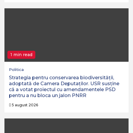
1 min read
Politica
Strategia pentru conservarea biodiversităţii,
adoptată de Camera Deputaţilor. USR susține
că a votat proiectul cu amendamentele PSD
pentru a nu bloca un jalon PNRR
5 august 2026