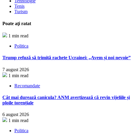
Tehnologie
Tenis
Turism
Poate aţi ratat
1 min read
Politica
Trump refuză să trimită rachete Ucrainei: „Avem și noi nevoie”
7 august 2026
1 min read
Recomandate
Cât mai durează canicula? ANM avertizează că revin vijeliile și
ploile torențiale
6 august 2026
1 min read
Politica