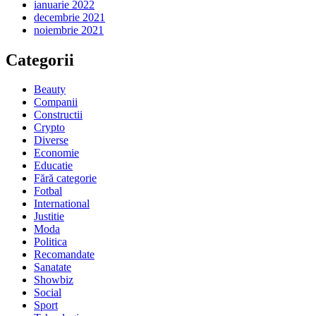
ianuarie 2022
decembrie 2021
noiembrie 2021
Categorii
Beauty
Companii
Constructii
Crypto
Diverse
Economie
Educatie
Fără categorie
Fotbal
International
Justitie
Moda
Politica
Recomandate
Sanatate
Showbiz
Social
Sport