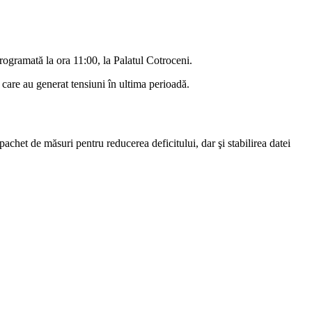
.
programată la ora 11:00, la Palatul Cotroceni.
e care au generat tensiuni în ultima perioadă.
pachet de măsuri pentru reducerea deficitului, dar şi stabilirea datei