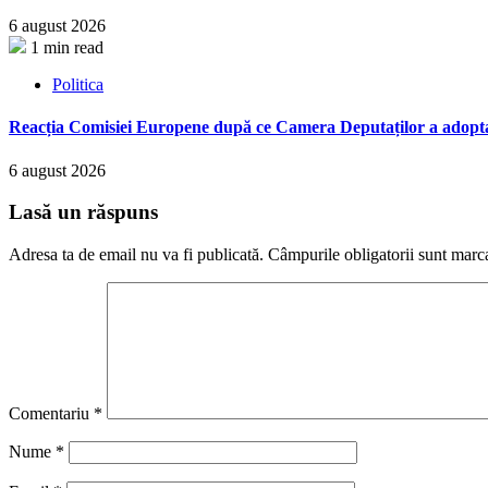
6 august 2026
1 min read
Politica
Reacția Comisiei Europene după ce Camera Deputaților a adopt
6 august 2026
Lasă un răspuns
Adresa ta de email nu va fi publicată.
Câmpurile obligatorii sunt marc
Comentariu
*
Nume
*