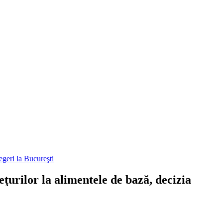
geri la Bucureşti
urilor la alimentele de bază, decizia