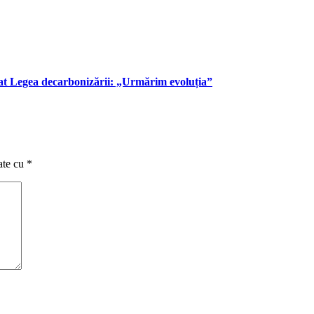
at Legea decarbonizării: „Urmărim evoluția”
ate cu
*