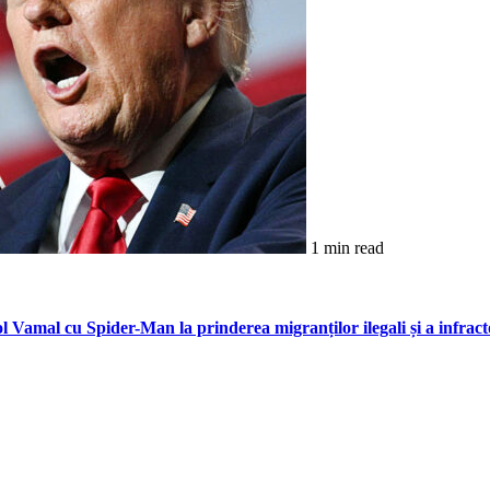
1 min read
l Vamal cu Spider-Man la prinderea migranților ilegali și a infract