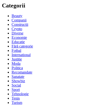
Categorii
Beauty
Companii
Constructii
Crypto
Diverse
Economie
Educatie
Fără categorie
Fotbal
International
Justitie
Moda
Politica
Recomandate
Sanatate
Showbiz
Social
Sport
Tehnologie
Tenis
Turism