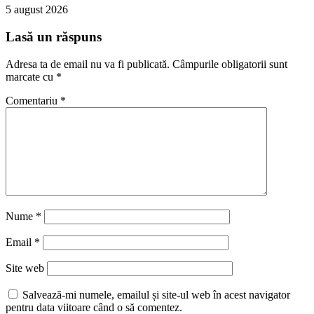
5 august 2026
Lasă un răspuns
Adresa ta de email nu va fi publicată.
Câmpurile obligatorii sunt
marcate cu
*
Comentariu
*
Nume
*
Email
*
Site web
Salvează-mi numele, emailul și site-ul web în acest navigator
pentru data viitoare când o să comentez.