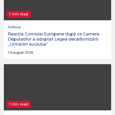
1 min read
Politica
Reacția Comisiei Europene după ce Camera
Deputaților a adoptat Legea decarbonizării:
„Urmărim evoluția”
6 august 2026
1 min read