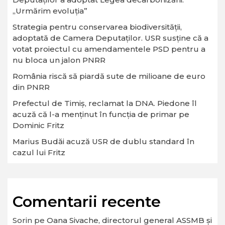
„Urmărim evoluția”
Strategia pentru conservarea biodiversităţii,
adoptată de Camera Deputaţilor. USR susține că a
votat proiectul cu amendamentele PSD pentru a
nu bloca un jalon PNRR
România riscă să piardă sute de milioane de euro
din PNRR
Prefectul de Timiș, reclamat la DNA. Piedone îl
acuză că l-a menținut în funcția de primar pe
Dominic Fritz
Marius Budăi acuză USR de dublu standard în
cazul lui Fritz
Comentarii recente
Sorin
pe
Oana Sivache, directorul general ASSMB și