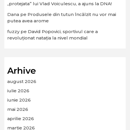
„protejata” lui Vlad Voiculescu, a ajuns la DNA!
Dana
pe
Produsele din tutun încălzit nu vor mai
putea avea arome
fuzzy
pe
David Popovici, sportivul care a
revoluționat natația la nivel mondial
Arhive
august 2026
iulie 2026
iunie 2026
mai 2026
aprilie 2026
martie 2026