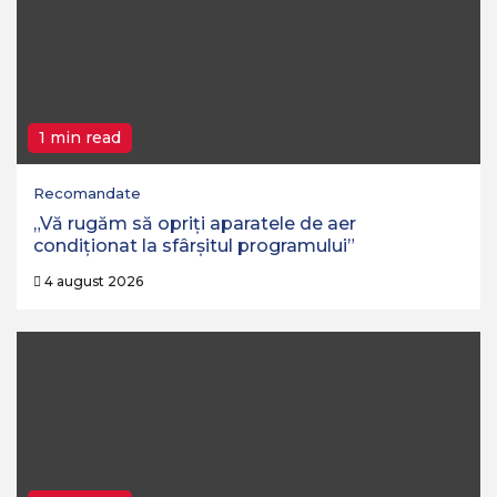
1 min read
Recomandate
„Vă rugăm să opriţi aparatele de aer
condiţionat la sfârşitul programului”
4 august 2026