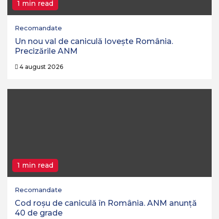
1 min read
Recomandate
Un nou val de caniculă lovește România.
Precizările ANM
4 august 2026
1 min read
Recomandate
Cod roșu de caniculă în România. ANM anunță
40 de grade