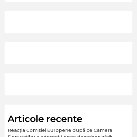
Articole recente
Reacția Comisiei Europene după ce Camera
Deputaților a adoptat Legea decarbonizării: