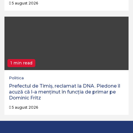
5 august 2026
1 min read
Politica
Prefectul de Timiș, reclamat la DNA. Piedone îl
acuză că l-a menținut în funcția de primar pe
Dominic Fritz
5 august 2026