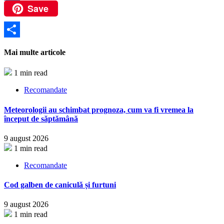
Save
VK
Partajează
Mai multe articole
1 min read
Recomandate
Meteorologii au schimbat prognoza, cum va fi vremea la
început de săptămână
9 august 2026
1 min read
Recomandate
Cod galben de caniculă și furtuni
9 august 2026
1 min read