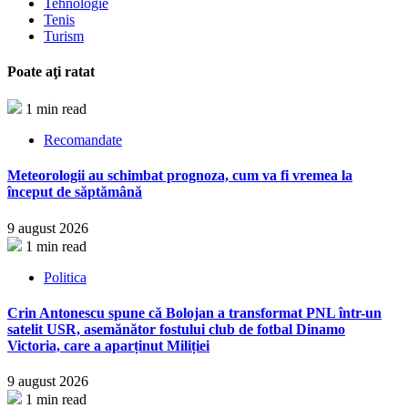
Tehnologie
Tenis
Turism
Poate aţi ratat
1 min read
Recomandate
Meteorologii au schimbat prognoza, cum va fi vremea la
început de săptămână
9 august 2026
1 min read
Politica
Crin Antonescu spune că Bolojan a transformat PNL într-un
satelit USR, asemănător fostului club de fotbal Dinamo
Victoria, care a aparținut Miliției
9 august 2026
1 min read