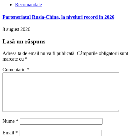
Recomandate
Parteneriatul Rusia-China, la niveluri record în 2026
8 august 2026
Lasă un răspuns
Adresa ta de email nu va fi publicată.
Câmpurile obligatorii sunt
marcate cu
*
Comentariu
*
Nume
*
Email
*