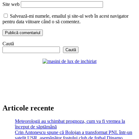
Site web
Salvează-mi numele, emailul și site-ul web în acest navigator
pentru data viitoare când o să comentez.
Caută
Caută
Articole recente
Meteorologii au schimbat prognoza, cum va fi vremea la
început de săptămână
Crin Antonescu spune că Bolojan a transformat PNL într-un
satelit USR, asemănător fostului club de fotbal Dinamo