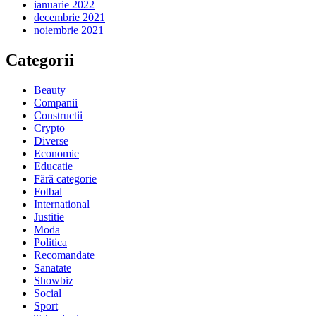
ianuarie 2022
decembrie 2021
noiembrie 2021
Categorii
Beauty
Companii
Constructii
Crypto
Diverse
Economie
Educatie
Fără categorie
Fotbal
International
Justitie
Moda
Politica
Recomandate
Sanatate
Showbiz
Social
Sport