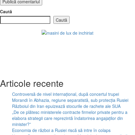
Caută
Caută
Articole recente
Controversă de nivel internațional, după concertul trupei
Morandi în Abhazia, regiune separatistă, sub protecția Rusiei
Războiul din Iran epuizează stocurile de rachete ale SUA
„De ce plătesc ministerele contracte firmelor private pentru a
elabora strategii care reprezintă îndatorirea angajaților din
minister?”
Economia de război a Rusiei riscă să intre în colaps