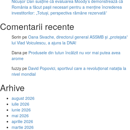
Nicușor Dan susține că evaluarea Moody’s demonstrează că
România a făcut pașii necesari pentru a menține încrederea
investitorilor: „Totuși, perspectiva rămâne rezervată”
Comentarii recente
Sorin
pe
Oana Sivache, directorul general ASSMB și „protejata”
lui Vlad Voiculescu, a ajuns la DNA!
Dana
pe
Produsele din tutun încălzit nu vor mai putea avea
arome
fuzzy
pe
David Popovici, sportivul care a revoluționat natația la
nivel mondial
Arhive
august 2026
iulie 2026
iunie 2026
mai 2026
aprilie 2026
martie 2026