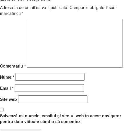
Adresa ta de email nu va fi publicată.
Câmpurile obligatorii sunt
marcate cu
*
Comentariu
*
Nume
*
Email
*
Site web
Salvează-mi numele, emailul și site-ul web în acest navigator
pentru data viitoare când o să comentez.