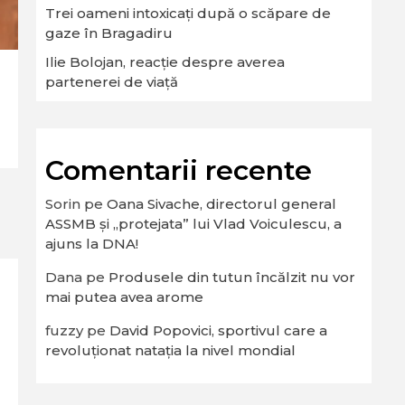
Trei oameni intoxicați după o scăpare de
gaze în Bragadiru
Ilie Bolojan, reacție despre averea
partenerei de viață
Comentarii recente
Sorin
pe
Oana Sivache, directorul general
ASSMB și „protejata” lui Vlad Voiculescu, a
ajuns la DNA!
Dana
pe
Produsele din tutun încălzit nu vor
mai putea avea arome
fuzzy
pe
David Popovici, sportivul care a
revoluționat natația la nivel mondial