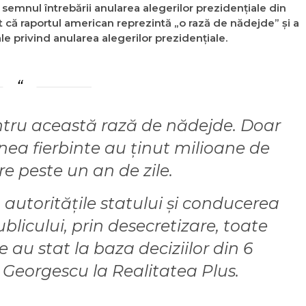
 semnul întrebării anularea alegerilor prezidențiale din
t că raportul american reprezintă „o rază de nădejde” și a
e privind anularea alegerilor prezidențiale.
ru această rază de nădejde. Doar
unea fierbinte au ținut milioane de
e peste un an de zile.
a autoritățile statului și conducerea
blicului, prin desecretizare, toate
au stat la baza deciziilor din 6
 Georgescu la Realitatea Plus.