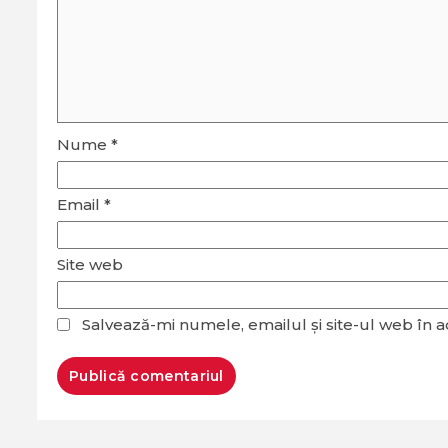
Nume
*
Email
*
Site web
Salvează-mi numele, emailul și site-ul web în 