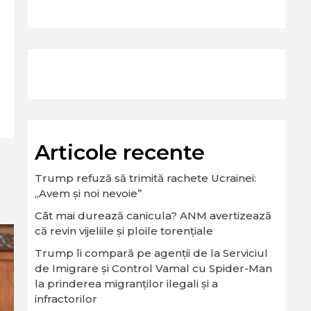
Articole recente
Trump refuză să trimită rachete Ucrainei:
„Avem și noi nevoie”
Cât mai durează canicula? ANM avertizează
că revin vijeliile și ploile torențiale
Trump îi compară pe agenții de la Serviciul
de Imigrare și Control Vamal cu Spider-Man
la prinderea migranților ilegali și a
infractorilor