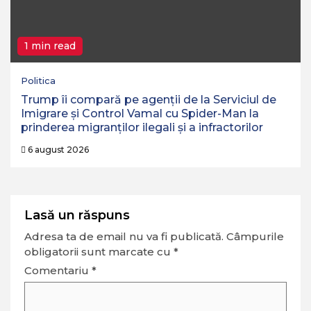
1 min read
Politica
Trump îi compară pe agenții de la Serviciul de
Imigrare și Control Vamal cu Spider-Man la
prinderea migranților ilegali și a infractorilor
6 august 2026
Lasă un răspuns
Adresa ta de email nu va fi publicată.
Câmpurile
obligatorii sunt marcate cu
*
Comentariu
*