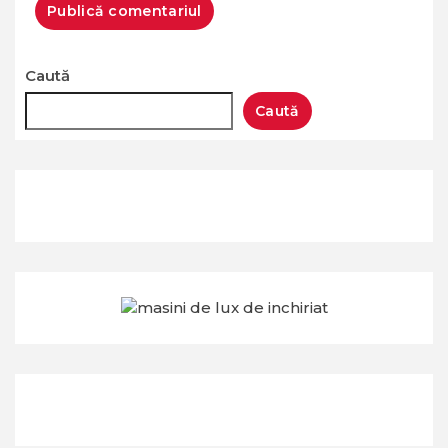
Caută
Caută