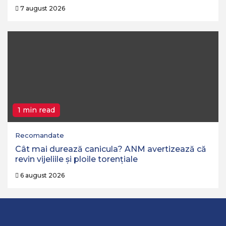
7 august 2026
1 min read
Recomandate
Cât mai durează canicula? ANM avertizează că
revin vijeliile și ploile torențiale
6 august 2026