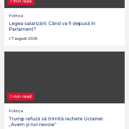
1 min read
Politica
Legea salarizării. Când va fi depusă în
Parlament?
7 august 2026
1 min read
Politica
Trump refuză să trimită rachete Ucrainei:
„Avem și noi nevoie”