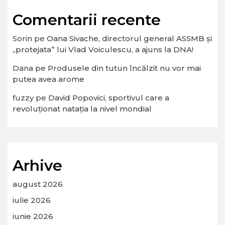
Comentarii recente
Sorin
pe
Oana Sivache, directorul general ASSMB și
„protejata” lui Vlad Voiculescu, a ajuns la DNA!
Dana
pe
Produsele din tutun încălzit nu vor mai
putea avea arome
fuzzy
pe
David Popovici, sportivul care a
revoluționat natația la nivel mondial
Arhive
august 2026
iulie 2026
iunie 2026