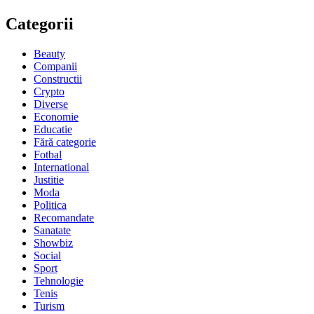
Categorii
Beauty
Companii
Constructii
Crypto
Diverse
Economie
Educatie
Fără categorie
Fotbal
International
Justitie
Moda
Politica
Recomandate
Sanatate
Showbiz
Social
Sport
Tehnologie
Tenis
Turism