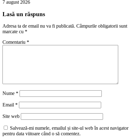
7 august 2026
Lasă un răspuns
Adresa ta de email nu va fi publicată.
Câmpurile obligatorii sunt
marcate cu
*
Comentariu
*
Nume
*
Email
*
Site web
Salvează-mi numele, emailul și site-ul web în acest navigator
pentru data viitoare când o să comentez.