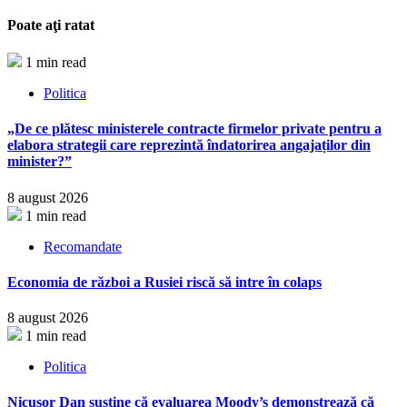
Poate aţi ratat
1 min read
Politica
„De ce plătesc ministerele contracte firmelor private pentru a
elabora strategii care reprezintă îndatorirea angajaților din
minister?”
8 august 2026
1 min read
Recomandate
Economia de război a Rusiei riscă să intre în colaps
8 august 2026
1 min read
Politica
Nicușor Dan susține că evaluarea Moody’s demonstrează că