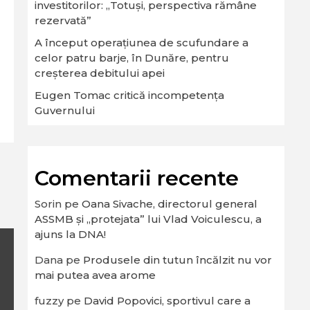
investitorilor: „Totuși, perspectiva rămâne
rezervată”
A început operaţiunea de scufundare a
celor patru barje, în Dunăre, pentru
creşterea debitului apei
Eugen Tomac critică incompetența
Guvernului
Comentarii recente
Sorin
pe
Oana Sivache, directorul general
ASSMB și „protejata” lui Vlad Voiculescu, a
ajuns la DNA!
Dana
pe
Produsele din tutun încălzit nu vor
mai putea avea arome
fuzzy
pe
David Popovici, sportivul care a