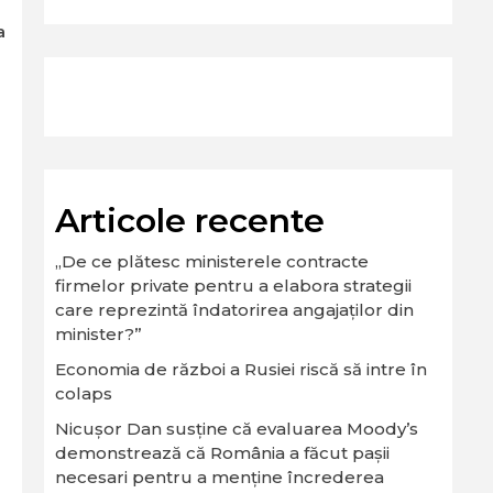
a
Articole recente
„De ce plătesc ministerele contracte
firmelor private pentru a elabora strategii
care reprezintă îndatorirea angajaților din
minister?”
Economia de război a Rusiei riscă să intre în
colaps
Nicușor Dan susține că evaluarea Moody’s
demonstrează că România a făcut pașii
necesari pentru a menține încrederea