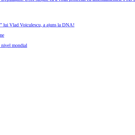
” lui Vlad Voiculescu, a ajuns la DNA!
ome
a nivel mondial