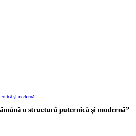
ternică şi modernă”
rămână o structură puternică şi modernă”