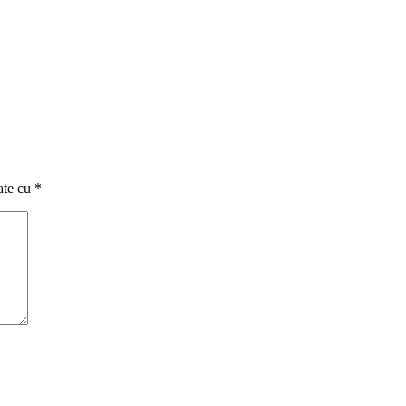
ate cu
*