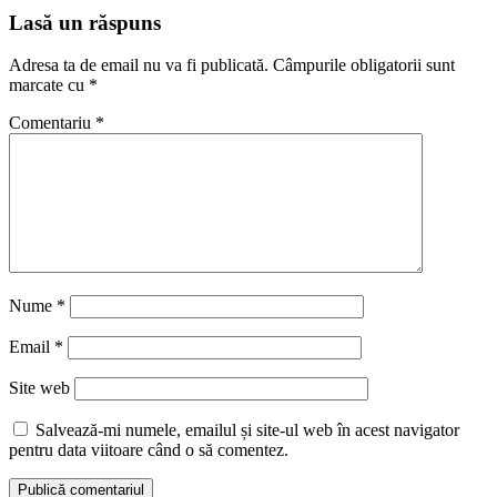
Lasă un răspuns
Adresa ta de email nu va fi publicată.
Câmpurile obligatorii sunt
marcate cu
*
Comentariu
*
Nume
*
Email
*
Site web
Salvează-mi numele, emailul și site-ul web în acest navigator
pentru data viitoare când o să comentez.