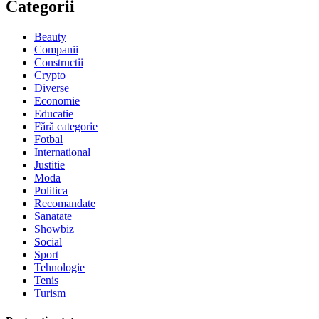
Categorii
Beauty
Companii
Constructii
Crypto
Diverse
Economie
Educatie
Fără categorie
Fotbal
International
Justitie
Moda
Politica
Recomandate
Sanatate
Showbiz
Social
Sport
Tehnologie
Tenis
Turism