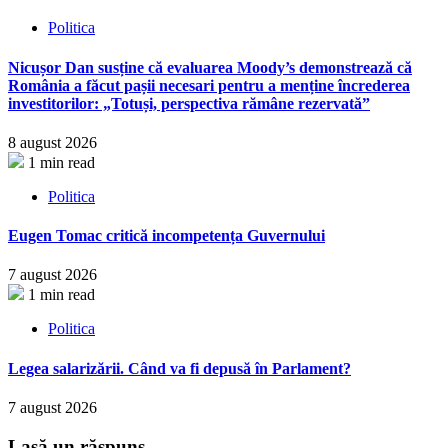
Politica
Nicușor Dan susține că evaluarea Moody’s demonstrează că
România a făcut pașii necesari pentru a menține încrederea
investitorilor: „Totuși, perspectiva rămâne rezervată”
8 august 2026
1 min read
Politica
Eugen Tomac critică incompetența Guvernului
7 august 2026
1 min read
Politica
Legea salarizării. Când va fi depusă în Parlament?
7 august 2026
Lasă un răspuns