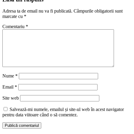
Adresa ta de email nu va fi publicată.
Câmpurile obligatorii sunt
marcate cu
*
Comentariu
*
Nume
*
Email
*
Site web
Salvează-mi numele, emailul și site-ul web în acest navigator
pentru data viitoare când o să comentez.