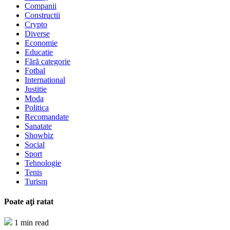
Companii
Constructii
Crypto
Diverse
Economie
Educatie
Fără categorie
Fotbal
International
Justitie
Moda
Politica
Recomandate
Sanatate
Showbiz
Social
Sport
Tehnologie
Tenis
Turism
Poate aţi ratat
1 min read