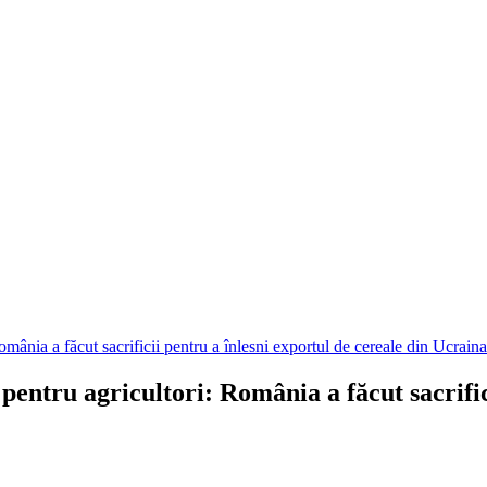
mânia a făcut sacrificii pentru a înlesni exportul de cereale din Ucraina
entru agricultori: România a făcut sacrifici