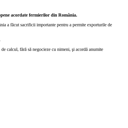
ropene acordate fermierilor din România.
ânia a făcut sacrificii importante pentru a permite exporturile de
.
 de calcul, fără să negocieze cu nimeni, şi acordă anumite