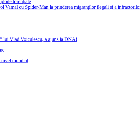
ploile torențiale
ol Vamal cu Spider-Man la prinderea migranților ilegali și a infractorilo
” lui Vlad Voiculescu, a ajuns la DNA!
ome
a nivel mondial