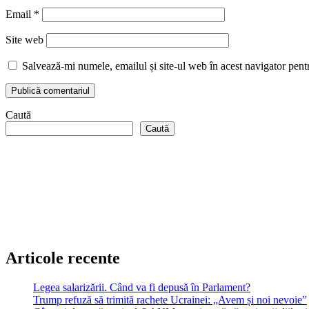
Email
*
Site web
Salvează-mi numele, emailul și site-ul web în acest navigator pent
Caută
Caută
Articole recente
Legea salarizării. Când va fi depusă în Parlament?
Trump refuză să trimită rachete Ucrainei: „Avem și noi nevoie”