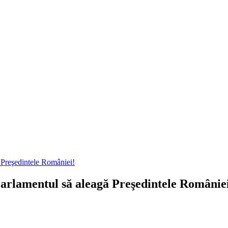
 Preşedintele României!
rlamentul să aleagă Preşedintele Românie