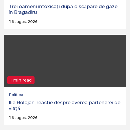
Trei oameni intoxicați după o scăpare de gaze
în Bragadiru
6 august 2026
1 min read
Politica
Ilie Bolojan, reacție despre averea partenerei de
viață
6 august 2026