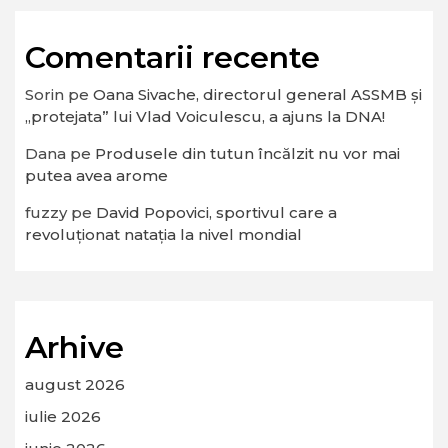
Comentarii recente
Sorin
pe
Oana Sivache, directorul general ASSMB și
„protejata” lui Vlad Voiculescu, a ajuns la DNA!
Dana
pe
Produsele din tutun încălzit nu vor mai
putea avea arome
fuzzy
pe
David Popovici, sportivul care a
revoluționat natația la nivel mondial
Arhive
august 2026
iulie 2026