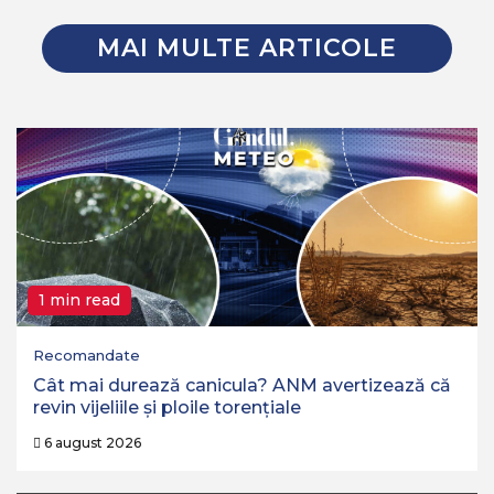
MAI MULTE ARTICOLE
1 min read
Recomandate
Cât mai durează canicula? ANM avertizează că
revin vijeliile și ploile torențiale
6 august 2026