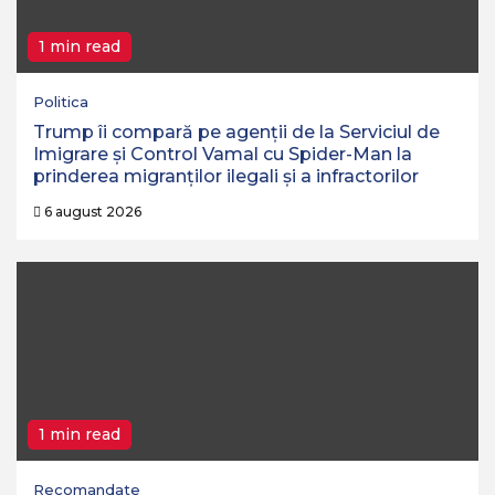
1 min read
Politica
Trump îi compară pe agenții de la Serviciul de
Imigrare și Control Vamal cu Spider-Man la
prinderea migranților ilegali și a infractorilor
6 august 2026
1 min read
Recomandate