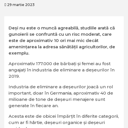
29 martie 2023
Deși nu este o muncă agreabilă, studiile arată că
gunoierii se confruntă cu un risc moderat, care
este de aproximativ 10 ori mai mic decât
amenințarea la adresa sănătății agricultorilor, de
exemplu.
Aproximativ 177.000 de bărbați și femei au fost
angajați în industria de eliminare a deșeurilor în
2019.
Industria de eliminare a deșeurilor joacă un rol
important, doar în
Germania,
aproximativ 40 de
milioane de tone de deșeuri menajere sunt
generate în fiecare an.
Acesta este de obicei împărțit în diferite categorii,
cum ar fi hârtie, deșeuri organice și deșeuri