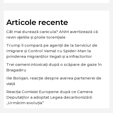
Articole recente
Cât mai durează canicula? ANM avertizează că
revin vijeliile și ploile torențiale
Trump îi compară pe agenții de la Serviciul de
Imigrare și Control Vamal cu Spider-Man la
prinderea migranților ilegali și a infractorilor
Trei oameni intoxicați după o scăpare de gaze în
Bragadiru
Ilie Bolojan, reacție despre averea partenerei de
viață
Reacția Comisiei Europene după ce Camera
Deputaților a adoptat Legea decarbonizării:
„Urmărim evoluția”