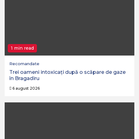
1 min read
Recomandate
Trei oameni intoxicați după o scăpare de gaze
în Bragadiru
6 august 2026