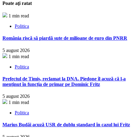
Poate aţi ratat
1 min read
Politica
România riscă să piardă sute de milioane de euro din PNRR
5 august 2026
1 min read
Politica
Prefectul de Timiș, reclamat la DNA. Piedone îl acuză că l-a
menținut în funcția de primar pe Dominic Fritz
5 august 2026
1 min read
Politica
Marius Budăi acuză USR de dublu standard în cazul lui Fritz
5 august 2026