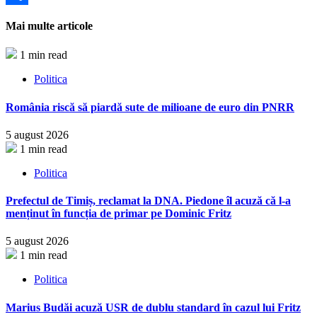
Partajează
Mai multe articole
1 min read
Politica
România riscă să piardă sute de milioane de euro din PNRR
5 august 2026
1 min read
Politica
Prefectul de Timiș, reclamat la DNA. Piedone îl acuză că l-a
menținut în funcția de primar pe Dominic Fritz
5 august 2026
1 min read
Politica
Marius Budăi acuză USR de dublu standard în cazul lui Fritz