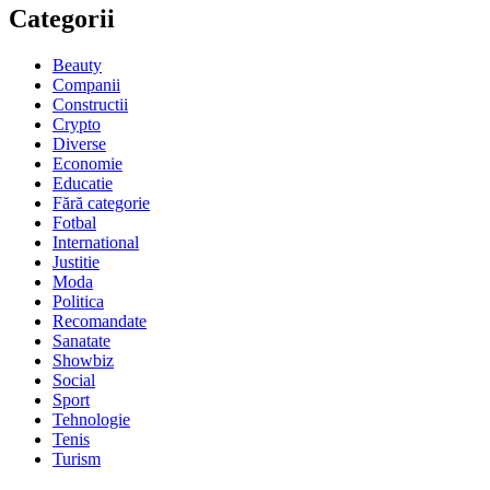
Categorii
Beauty
Companii
Constructii
Crypto
Diverse
Economie
Educatie
Fără categorie
Fotbal
International
Justitie
Moda
Politica
Recomandate
Sanatate
Showbiz
Social
Sport
Tehnologie
Tenis
Turism