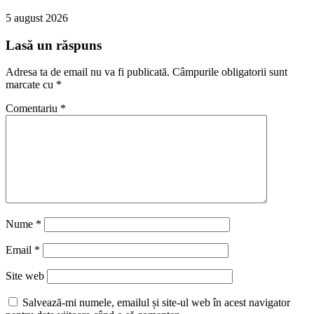
5 august 2026
Lasă un răspuns
Adresa ta de email nu va fi publicată.
Câmpurile obligatorii sunt
marcate cu
*
Comentariu
*
Nume
*
Email
*
Site web
Salvează-mi numele, emailul și site-ul web în acest navigator