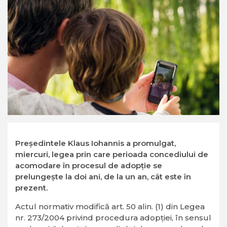
Preşedintele Klaus Iohannis a promulgat,
miercuri, legea prin care perioada concediului de
acomodare în procesul de adopţie se
prelungeşte la doi ani, de la un an, cât este în
prezent.
Actul normativ modifică art. 50 alin. (1) din Legea
nr. 273/2004 privind procedura adopţiei, în sensul