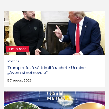
1 min read
Politica
Trump refuză să trimită rachete Ucrainei:
„Avem și noi nevoie”
7 august 2026