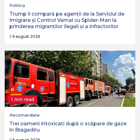
Politica
Trump îi compară pe agenții de la Serviciul de
Imigrare și Control Vamal cu Spider-Man la
prinderea migranților ilegali și a infractorilor
6 august 2026
1 min read
Recomandate
Trei oameni intoxicați după o scăpare de gaze
în Bragadiru
6 august 2026