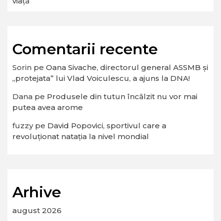
viață
Comentarii recente
Sorin
pe
Oana Sivache, directorul general ASSMB și
„protejata” lui Vlad Voiculescu, a ajuns la DNA!
Dana
pe
Produsele din tutun încălzit nu vor mai
putea avea arome
fuzzy
pe
David Popovici, sportivul care a
revoluționat natația la nivel mondial
Arhive
august 2026