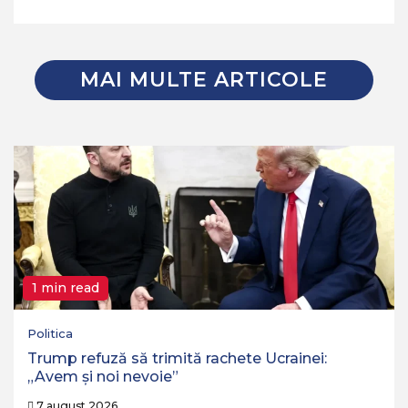
MAI MULTE ARTICOLE
1 min read
Politica
Trump refuză să trimită rachete Ucrainei:
„Avem și noi nevoie”
7 august 2026