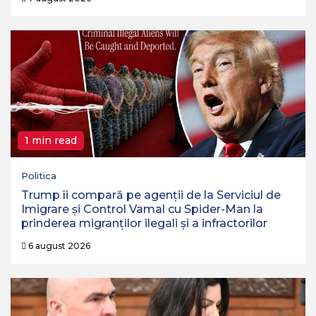
1 min read
Politica
Trump îi compară pe agenții de la Serviciul de
Imigrare și Control Vamal cu Spider-Man la
prinderea migranților ilegali și a infractorilor
6 august 2026