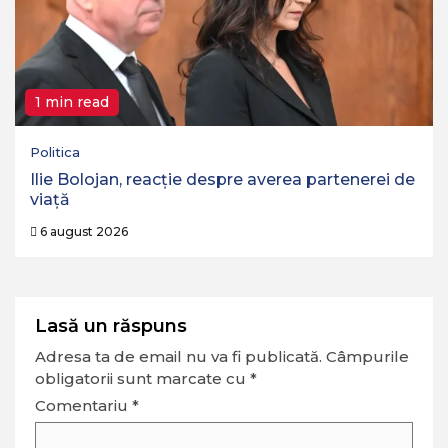
1 min read
Politica
Ilie Bolojan, reacție despre averea partenerei de
viață
6 august 2026
Lasă un răspuns
Adresa ta de email nu va fi publicată.
Câmpurile
obligatorii sunt marcate cu
*
Comentariu
*