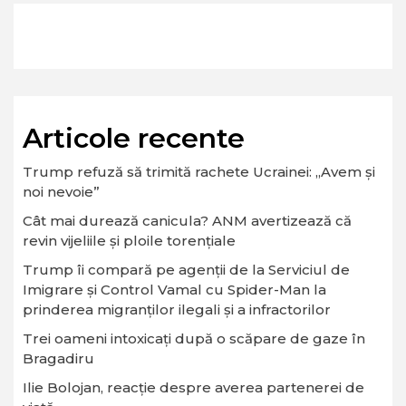
Articole recente
Trump refuză să trimită rachete Ucrainei: „Avem și
noi nevoie”
Cât mai durează canicula? ANM avertizează că
revin vijeliile și ploile torențiale
Trump îi compară pe agenții de la Serviciul de
Imigrare și Control Vamal cu Spider-Man la
prinderea migranților ilegali și a infractorilor
Trei oameni intoxicați după o scăpare de gaze în
Bragadiru
Ilie Bolojan, reacție despre averea partenerei de