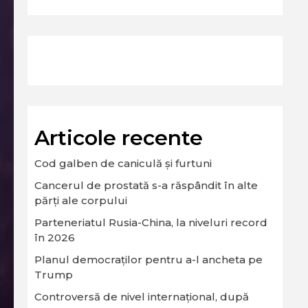
Articole recente
Cod galben de caniculă și furtuni
Cancerul de prostată s-a răspândit în alte
părți ale corpului
Parteneriatul Rusia-China, la niveluri record
în 2026
Planul democraților pentru a-l ancheta pe
Trump
Controversă de nivel internațional, după