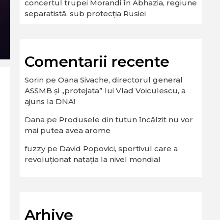
concertul trupei Morandi în Abhazia, regiune
separatistă, sub protecția Rusiei
Comentarii recente
Sorin
pe
Oana Sivache, directorul general
ASSMB și „protejata” lui Vlad Voiculescu, a
ajuns la DNA!
Dana
pe
Produsele din tutun încălzit nu vor
mai putea avea arome
fuzzy
pe
David Popovici, sportivul care a
revoluționat natația la nivel mondial
Arhive