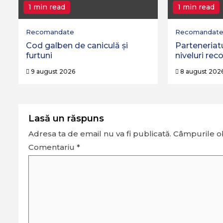
1 min read
1 min read
Recomandate
Recomandat
Cod galben de caniculă și
Parteneriatu
furtuni
niveluri rec
9 august 2026
8 august 202
Lasă un răspuns
Adresa ta de email nu va fi publicată.
Câmpurile ob
Comentariu
*