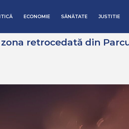
ocedată din Parcul IOR
ITICĂ
ECONOMIE
SĂNĂTATE
JUSTITIE
 zona retrocedată din Parcu