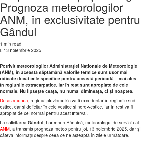
Prognoza meteorologilor
ANM, în exclusivitate pentru
Gândul
1 min read
13 noiembrie 2025
Potrivit meteorologilor Administrației Naționale de Meteorologie
(ANM), în această săptămână valorile termice sunt ușor mai
ridicate decât cele specifice pentru această perioadă – mai ales
în regiunile extracarpatice, iar în rest sunt apropiate de cele
normale. Nu lipsește ceața, nu numai dimineața, ci și noaptea.
De asemenea
, regimul pluviometric va fi excedentar în regiunile sud-
estice, dar și deficitar în cele vestice și nord-vestice, iar în rest va fi
apropiat de cel normal pentru acest interval.
La solicitarea
Gândul
, Loredana Răduică, meteorologul de serviciu al
ANM
, a transmis prognoza meteo pentru joi, 13 noiembrie 2025, dar și
câteva informații despre ceea ce ne așteaptă în zilele următoare.