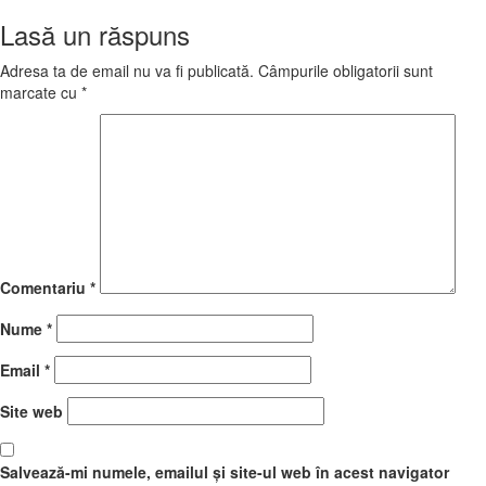
Lasă un răspuns
Adresa ta de email nu va fi publicată.
Câmpurile obligatorii sunt
marcate cu
*
Comentariu
*
Nume
*
Email
*
Site web
Salvează-mi numele, emailul și site-ul web în acest navigator