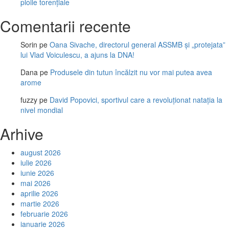
ploile torențiale
Comentarii recente
Sorin
pe
Oana Sivache, directorul general ASSMB și „protejata”
lui Vlad Voiculescu, a ajuns la DNA!
Dana
pe
Produsele din tutun încălzit nu vor mai putea avea
arome
fuzzy
pe
David Popovici, sportivul care a revoluționat natația la
nivel mondial
Arhive
august 2026
iulie 2026
iunie 2026
mai 2026
aprilie 2026
martie 2026
februarie 2026
ianuarie 2026