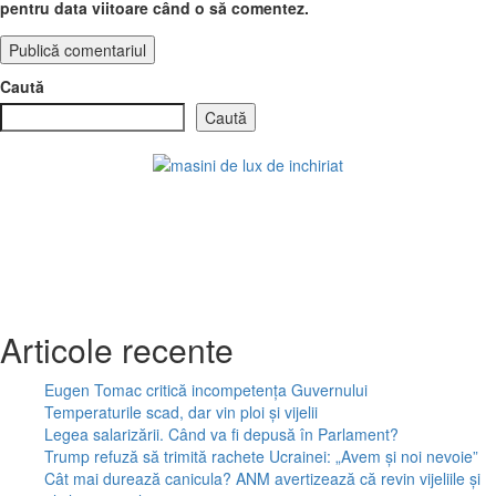
pentru data viitoare când o să comentez.
Caută
Caută
Articole recente
Eugen Tomac critică incompetența Guvernului
Temperaturile scad, dar vin ploi și vijelii
Legea salarizării. Când va fi depusă în Parlament?
Trump refuză să trimită rachete Ucrainei: „Avem și noi nevoie”
Cât mai durează canicula? ANM avertizează că revin vijeliile și