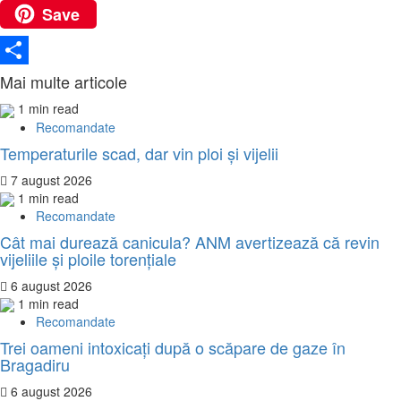
Save
VK
Partajează
Mai multe articole
1 min read
Recomandate
Temperaturile scad, dar vin ploi și vijelii
7 august 2026
1 min read
Recomandate
Cât mai durează canicula? ANM avertizează că revin
vijeliile și ploile torențiale
6 august 2026
1 min read
Recomandate
Trei oameni intoxicați după o scăpare de gaze în
Bragadiru
6 august 2026