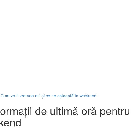
 Cum va fi vremea azi și ce ne așteaptă în weekend
ormații de ultimă oră pentr
ekend