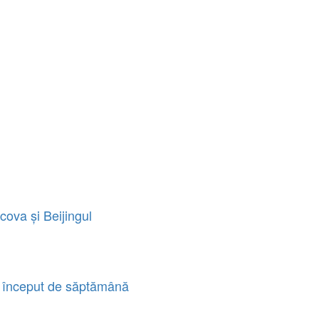
cova și Beijingul
a început de săptămână