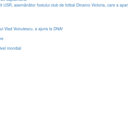
 USR, asemănător fostului club de fotbal Dinamo Victoria, care a aparți
ui Vlad Voiculescu, a ajuns la DNA!
me
nivel mondial