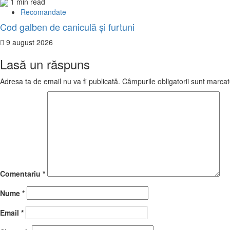
1 min read
Recomandate
Cod galben de caniculă și furtuni
9 august 2026
Lasă un răspuns
Adresa ta de email nu va fi publicată.
Câmpurile obligatorii sunt marca
Comentariu
*
Nume
*
Email
*