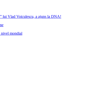
” lui Vlad Voiculescu, a ajuns la DNA!
ome
a nivel mondial