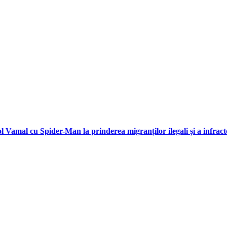
l Vamal cu Spider-Man la prinderea migranților ilegali și a infract