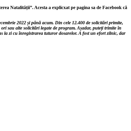
terea Natalității”. Acesta a explicxat pe pagina sa de Facebook că
cembrie 2022 și până acum. Din cele 12.400 de solicitări primite,
ri sau alte solicitări legate de program. Așadar, puteți trimite în
la zi cu înregistrarea tuturor dosarelor. A fost un efort zilnic, dar