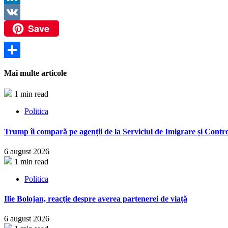
LinkedIn
Save
VK
Partajează
Mai multe articole
1 min read
Politica
Trump îi compară pe agenții de la Serviciul de Imigrare și Contro
6 august 2026
1 min read
Politica
Ilie Bolojan, reacție despre averea partenerei de viață
6 august 2026