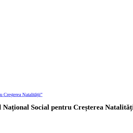
 Creșterea Natalității”
Național Social pentru Creșterea Natalităț