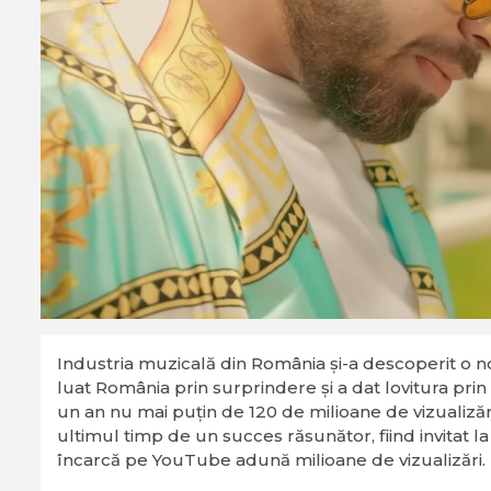
Industria muzicală din România şi-a descoperit o n
luat România prin surprindere şi a dat lovitura prin
un an nu mai puţin de 120 de milioane de vizualiză
ultimul timp de un succes răsunător, fiind invitat l
încarcă pe YouTube adună milioane de vizualizări.