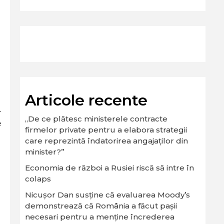
Articole recente
r
„De ce plătesc ministerele contracte
e
firmelor private pentru a elabora strategii
care reprezintă îndatorirea angajaților din
l
minister?”
Economia de război a Rusiei riscă să intre în
colaps
Nicușor Dan susține că evaluarea Moody’s
demonstrează că România a făcut pașii
necesari pentru a menține încrederea