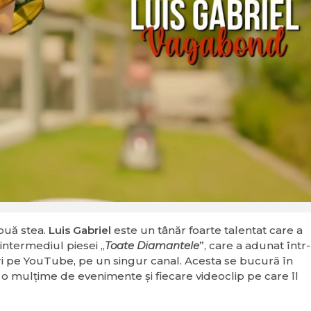
ouă stea.
Luis Gabriel
este un tânăr foarte talentat care a
 intermediul piesei „
Toate Diamantele
”, care a adunat într-
ri pe YouTube, pe un singur canal. Acesta se bucură în
a o mulţime de evenimente şi fiecare videoclip pe care îl