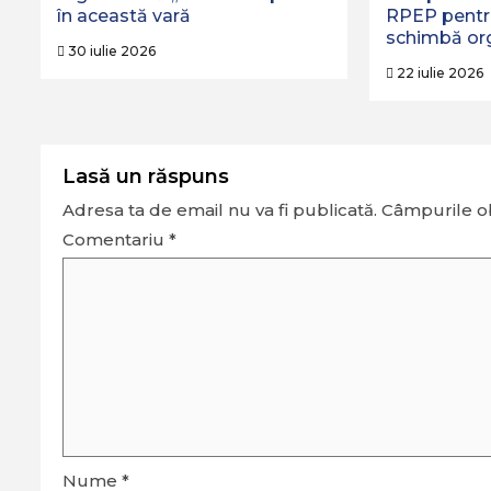
în această vară
RPEP pentru 
schimbă org
30 iulie 2026
22 iulie 2026
Lasă un răspuns
Adresa ta de email nu va fi publicată.
Câmpurile ob
Comentariu
*
Nume
*