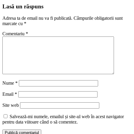
Lasă un răspuns
Adresa ta de email nu va fi publicată.
Câmpurile obligatorii sunt
marcate cu
*
Comentariu
*
Nume
*
Email
*
Site web
Salvează-mi numele, emailul și site-ul web în acest navigator
pentru data viitoare când o să comentez.