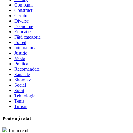
Companii
Constructii
Crypto
Diverse
Economie
Educatie
Fără categorie
Fotbal
International
Justitie
Moda
Politica
Recomandate
Sanatate
Showbiz
Social
Sport
Tehnologie
Tenis
Turism
Poate aţi ratat
1 min read