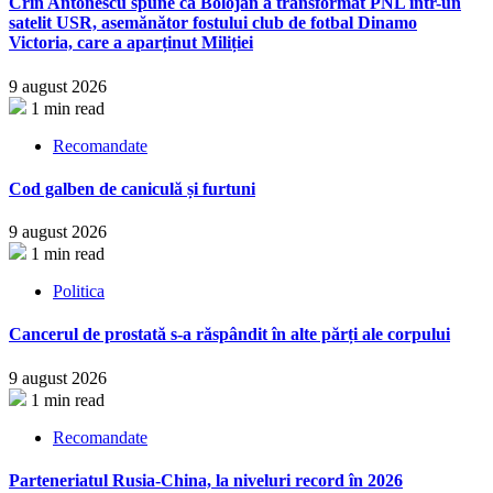
Crin Antonescu spune că Bolojan a transformat PNL într-un
satelit USR, asemănător fostului club de fotbal Dinamo
Victoria, care a aparținut Miliției
9 august 2026
1 min read
Recomandate
Cod galben de caniculă și furtuni
9 august 2026
1 min read
Politica
Cancerul de prostată s-a răspândit în alte părți ale corpului
9 august 2026
1 min read
Recomandate
Parteneriatul Rusia-China, la niveluri record în 2026