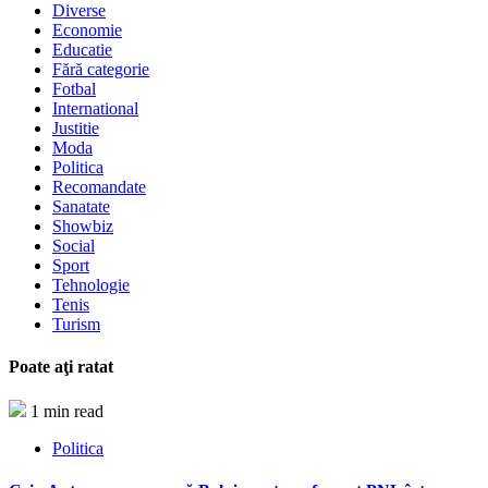
Diverse
Economie
Educatie
Fără categorie
Fotbal
International
Justitie
Moda
Politica
Recomandate
Sanatate
Showbiz
Social
Sport
Tehnologie
Tenis
Turism
Poate aţi ratat
1 min read
Politica