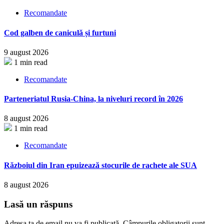
Recomandate
Cod galben de caniculă și furtuni
9 august 2026
1 min read
Recomandate
Parteneriatul Rusia-China, la niveluri record în 2026
8 august 2026
1 min read
Recomandate
Războiul din Iran epuizează stocurile de rachete ale SUA
8 august 2026
Lasă un răspuns
Adresa ta de email nu va fi publicată.
Câmpurile obligatorii sunt