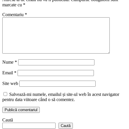
marcate cu
*
Comentariu
*
Nume
*
Email
*
Site web
Salvează-mi numele, emailul și site-ul web în acest navigator
pentru data viitoare când o să comentez.
Caută
Caută