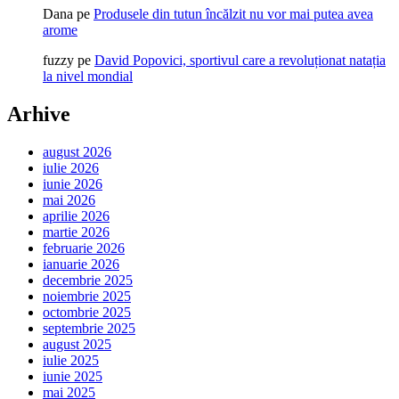
Dana
pe
Produsele din tutun încălzit nu vor mai putea avea
arome
fuzzy
pe
David Popovici, sportivul care a revoluționat natația
la nivel mondial
Arhive
august 2026
iulie 2026
iunie 2026
mai 2026
aprilie 2026
martie 2026
februarie 2026
ianuarie 2026
decembrie 2025
noiembrie 2025
octombrie 2025
septembrie 2025
august 2025
iulie 2025
iunie 2025
mai 2025