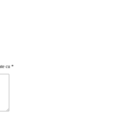
ate cu
*