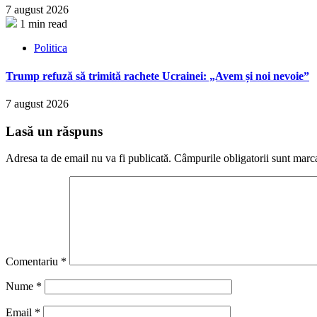
7 august 2026
1 min read
Politica
Trump refuză să trimită rachete Ucrainei: „Avem și noi nevoie”
7 august 2026
Lasă un răspuns
Adresa ta de email nu va fi publicată.
Câmpurile obligatorii sunt marc
Comentariu
*
Nume
*
Email
*