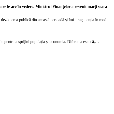
are le are în vedere. Ministrul Finanțelor a revenit marți seara
 dezbaterea publică din această perioadă şi îmi atrag atenția în mod
ile pentru a sprijini populația și economia. Diferența este că,…