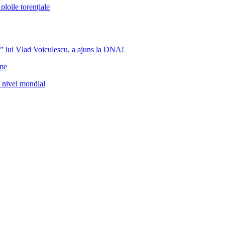
ploile torențiale
” lui Vlad Voiculescu, a ajuns la DNA!
ome
a nivel mondial