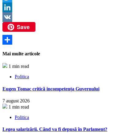
Twitter
LinkedIn
Save
VK
Partajează
Mai multe articole
1 min read
Politica
Eugen Tomac critică incompetența Guvernului
7 august 2026
1 min read
Politica
Legea salarizării. Când va fi depusă în Parlament?