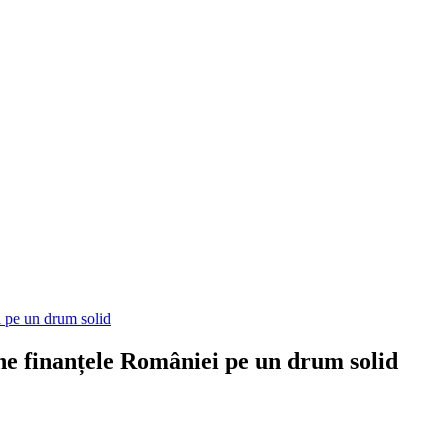
i pe un drum solid
ne finanțele României pe un drum solid