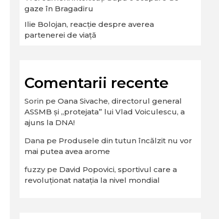
gaze în Bragadiru
Ilie Bolojan, reacție despre averea
partenerei de viață
Comentarii recente
Sorin
pe
Oana Sivache, directorul general
ASSMB și „protejata” lui Vlad Voiculescu, a
ajuns la DNA!
Dana
pe
Produsele din tutun încălzit nu vor
mai putea avea arome
fuzzy
pe
David Popovici, sportivul care a
revoluționat natația la nivel mondial