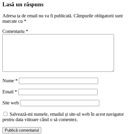
Lasă un răspuns
Adresa ta de email nu va fi publicată.
Câmpurile obligatorii sunt
marcate cu
*
Comentariu
*
Nume
*
Email
*
Site web
Salvează-mi numele, emailul și site-ul web în acest navigator
pentru data viitoare când o să comentez.