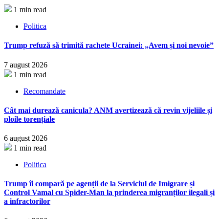
1 min read
Politica
Trump refuză să trimită rachete Ucrainei: „Avem și noi nevoie”
7 august 2026
1 min read
Recomandate
Cât mai durează canicula? ANM avertizează că revin vijeliile și
ploile torențiale
6 august 2026
1 min read
Politica
Trump îi compară pe agenții de la Serviciul de Imigrare și
Control Vamal cu Spider-Man la prinderea migranților ilegali și
a infractorilor