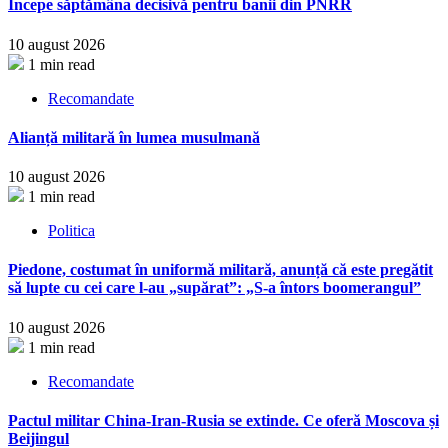
Începe săptămâna decisivă pentru banii din PNRR
10 august 2026
1 min read
Recomandate
Alianță militară în lumea musulmană
10 august 2026
1 min read
Politica
Piedone, costumat în uniformă militară, anunță că este pregătit
să lupte cu cei care l-au „supărat”: „S-a întors boomerangul”
10 august 2026
1 min read
Recomandate
Pactul militar China-Iran-Rusia se extinde. Ce oferă Moscova și
Beijingul