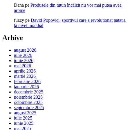
Dana
pe
Produsele din tutun încălzit nu vor mai putea avea
arome
fuzzy
pe
David Popovici, sportivul care a revoluționat natația
la nivel mondial
Arhive
august 2026
iulie 2026
iunie 2026
mai 2026
aprilie 2026
martie 2026
februarie 2026
ianuarie 2026
decembrie 2025
noiembrie 2025
octombrie 2025
septembrie 2025
august 2025
iulie 2025
iunie 2025
mai 2025