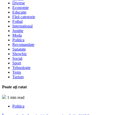
Diverse
Economie
Educatie
Fără categorie
Fotbal
International
Justitie
Moda
Politica
Recomandate
Sanatate
Showbiz
Social
Sport
Tehnologie
Tenis
Turism
Poate aţi ratat
1 min read
Politica