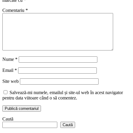
marcate cu
*
Comentariu
*
Nume
*
Email
*
Site web
Salvează-mi numele, emailul și site-ul web în acest navigator
pentru data viitoare când o să comentez.
Caută
Caută