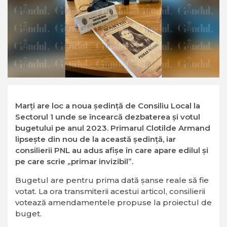
Marți are loc a noua ședință de Consiliu Local la
Sectorul 1 unde se încearcă dezbaterea și votul
bugetului pe anul 2023. Primarul Clotilde Armand
lipsește din nou de la această ședință, iar
consilierii PNL au adus afișe în care apare edilul și
pe care scrie „primar invizibil”.
Bugetul are pentru prima dată șanse reale să fie
votat. La ora transmiterii acestui articol, consilierii
votează amendamentele propuse la proiectul de
buget.