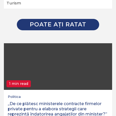
Turism
POATE AŢI RATAT
1 min read
Politica
„De ce plătesc ministerele contracte firmelor
private pentru a elabora strategii care
reprezintă îndatorirea angajaților din minister?”