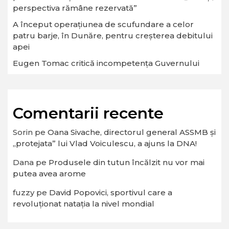
perspectiva rămâne rezervată”
A început operaţiunea de scufundare a celor
patru barje, în Dunăre, pentru creşterea debitului
apei
Eugen Tomac critică incompetența Guvernului
Comentarii recente
Sorin
pe
Oana Sivache, directorul general ASSMB și
„protejata” lui Vlad Voiculescu, a ajuns la DNA!
Dana
pe
Produsele din tutun încălzit nu vor mai
putea avea arome
fuzzy
pe
David Popovici, sportivul care a
revoluționat natația la nivel mondial