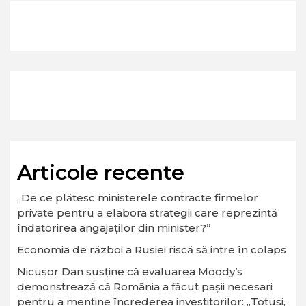
Articole recente
„De ce plătesc ministerele contracte firmelor
private pentru a elabora strategii care reprezintă
îndatorirea angajaților din minister?”
Economia de război a Rusiei riscă să intre în colaps
Nicușor Dan susține că evaluarea Moody’s
demonstrează că România a făcut pașii necesari
pentru a menține încrederea investitorilor: „Totuși,