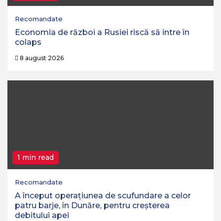
Recomandate
Economia de război a Rusiei riscă să intre în
colaps
8 august 2026
1 min read
Recomandate
A început operaţiunea de scufundare a celor
patru barje, în Dunăre, pentru creşterea
debitului apei