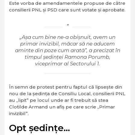
Este vorba de amendamentele propuse de către
consilierii PNL și PSD care sunt votate și aprobate.
„Așa cum bine ne-a obișnuit, avem un
primar invizibil, măcar să ne aducem
aminte din poze cum arată”, a precizat în
timpul ședinței Ramona Porumb,
viceprimar al Sectorului 1.
În semn de protest pentru faptul că lipsește din
nou de la ședința de Consiliu Local, consilierii PNL
au „lipit” pe locul unde ar fi trebuit să stea
Clotilde Armand un afiș pe care scrie „Primar
invizibil”.
Opt ședințe…