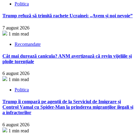
Politica
Trump refuză să trimită rachete Ucrainei: „Avem și noi nevoie”
7 august 2026
1 min read
Recomandate
Cât mai durează canicula? ANM avertizează că revin vijeliile și
ploile torențiale
6 august 2026
1 min read
Politica
Trump îi compară pe agenții de la Serviciul de Imigrare și
Control Vamal cu Spider-Man la prinderea migranților ilegali și
a infractorilor
6 august 2026
1 min read