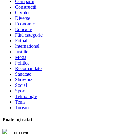
Companii
Constructii
Crypto
Diverse
Economie
Educatie
Fără categorie
Fotbal
International
Justitie
Moda
Politica
Recomandate
Sanatate
Showbiz
Social
Sport
Tehnologie
Tenis
Turism
Poate aţi ratat
1 min read