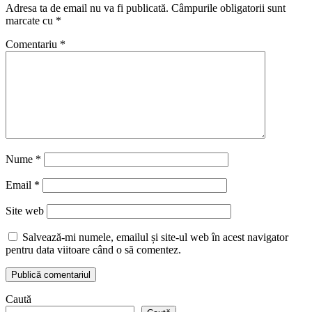
Adresa ta de email nu va fi publicată.
Câmpurile obligatorii sunt
marcate cu
*
Comentariu
*
Nume
*
Email
*
Site web
Salvează-mi numele, emailul și site-ul web în acest navigator
pentru data viitoare când o să comentez.
Caută