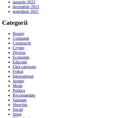
ianuarie 2022
decembrie 2021
noiembrie 2021
Categorii
Beauty
Companii
Constructii
Crypto
Diverse
Economie
Educatie
Fără categorie
Fotbal
International
Justitie
Moda
Politica
Recomandate
Sanatate
Showbiz
Social
Sport