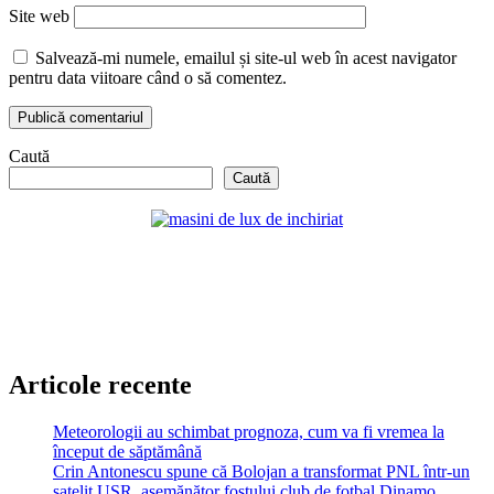
Site web
Salvează-mi numele, emailul și site-ul web în acest navigator
pentru data viitoare când o să comentez.
Caută
Caută
Articole recente
Meteorologii au schimbat prognoza, cum va fi vremea la
început de săptămână
Crin Antonescu spune că Bolojan a transformat PNL într-un
satelit USR, asemănător fostului club de fotbal Dinamo