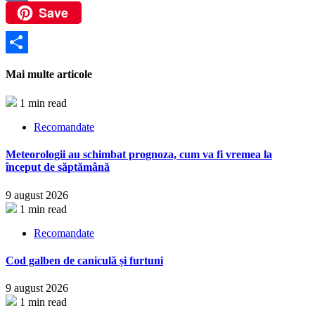
Save
VK
Partajează
Mai multe articole
1 min read
Recomandate
Meteorologii au schimbat prognoza, cum va fi vremea la
început de săptămână
9 august 2026
1 min read
Recomandate
Cod galben de caniculă și furtuni
9 august 2026
1 min read