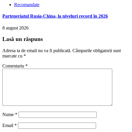
Recomandate
Parteneriatul Rusia-China, la niveluri record în 2026
8 august 2026
Lasă un răspuns
Adresa ta de email nu va fi publicată.
Câmpurile obligatorii sunt
marcate cu
*
Comentariu
*
Nume
*
Email
*