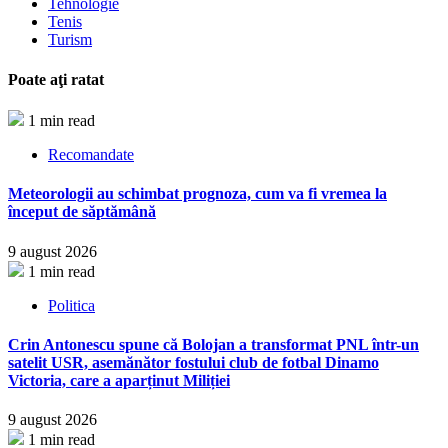
Tehnologie
Tenis
Turism
Poate aţi ratat
1 min read
Recomandate
Meteorologii au schimbat prognoza, cum va fi vremea la
început de săptămână
9 august 2026
1 min read
Politica
Crin Antonescu spune că Bolojan a transformat PNL într-un
satelit USR, asemănător fostului club de fotbal Dinamo
Victoria, care a aparținut Miliției
9 august 2026
1 min read