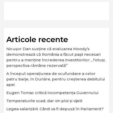
Articole recente
Nicușor Dan susține că evaluarea Moody’s
demonstrează că România a făcut pașii necesari
pentru a menține încrederea investitorilor: „Totuși,
perspectiva rămâne rezervată”
A început operaţiunea de scufundare a celor
patru barje, în Dunăre, pentru creşterea debitului
apei
Eugen Tomac critică incompetența Guvernului
Temperaturile scad, dar vin ploi și vijelii
Legea salarizării. Când va fi depusă în Parlament?