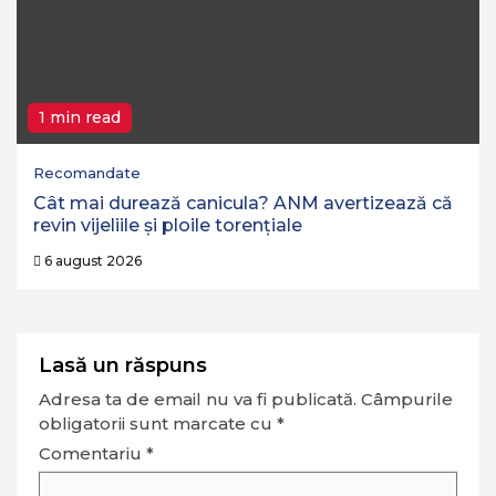
1 min read
Recomandate
Cât mai durează canicula? ANM avertizează că
revin vijeliile și ploile torențiale
6 august 2026
Lasă un răspuns
Adresa ta de email nu va fi publicată.
Câmpurile
obligatorii sunt marcate cu
*
Comentariu
*