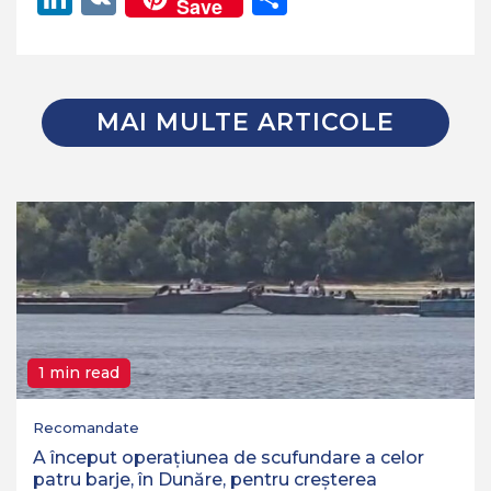
Save
MAI MULTE ARTICOLE
1 min read
Recomandate
A început operaţiunea de scufundare a celor
patru barje, în Dunăre, pentru creşterea