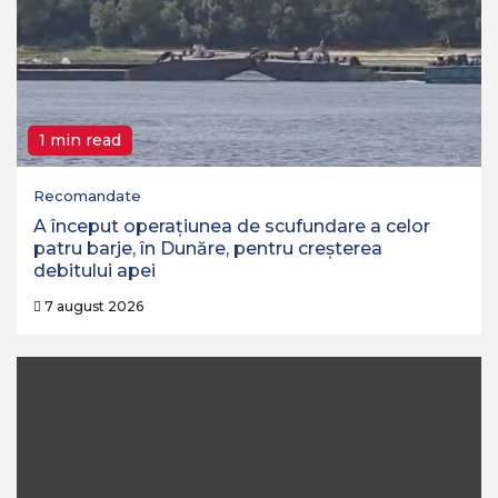
1 min read
Recomandate
A început operaţiunea de scufundare a celor
patru barje, în Dunăre, pentru creşterea
debitului apei
7 august 2026