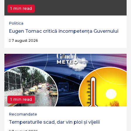
1 min read
Politica
Eugen Tomac critică incompetența Guvernului
7 august 2026
1 min read
Recomandate
Temperaturile scad, dar vin ploi și vijelii