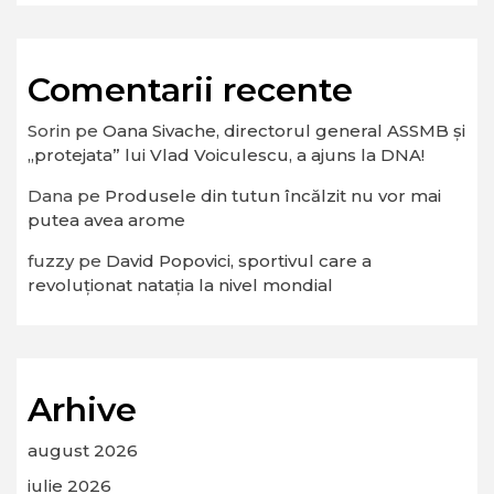
Comentarii recente
Sorin
pe
Oana Sivache, directorul general ASSMB și
„protejata” lui Vlad Voiculescu, a ajuns la DNA!
Dana
pe
Produsele din tutun încălzit nu vor mai
putea avea arome
fuzzy
pe
David Popovici, sportivul care a
revoluționat natația la nivel mondial
Arhive
august 2026
iulie 2026