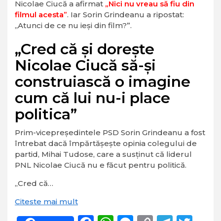
Nicolae Ciucă a afirmat
„Nici nu vreau să fiu din
filmul acesta”
. Iar Sorin Grindeanu a ripostat:
„Atunci de ce nu ieşi din film?”.
„Cred că şi doreşte
Nicolae Ciucă să-şi
construiască o imagine
cum că lui nu-i place
politica”
Prim-vicepreşedintele PSD Sorin Grindeanu a fost
întrebat dacă împărtăşeşte opinia colegului de
partid, Mihai Tudose, care a susţinut că liderul
PNL Nicolae Ciucă nu e făcut pentru politică.
„Cred că…
Citeste mai mult