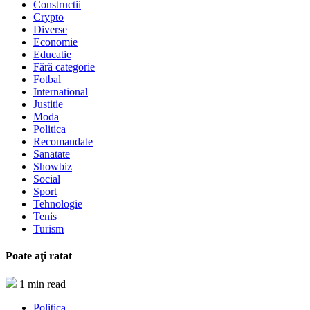
Constructii
Crypto
Diverse
Economie
Educatie
Fără categorie
Fotbal
International
Justitie
Moda
Politica
Recomandate
Sanatate
Showbiz
Social
Sport
Tehnologie
Tenis
Turism
Poate aţi ratat
1 min read
Politica