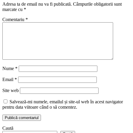
Adresa ta de email nu va fi publicată.
Câmpurile obligatorii sunt
marcate cu
*
Comentariu
*
Nume
*
Email
*
Site web
Salvează-mi numele, emailul și site-ul web în acest navigator
pentru data viitoare când o să comentez.
Caută