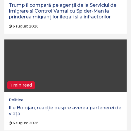
Trump îi compară pe agenții de la Serviciul de
Imigrare și Control Vamal cu Spider-Man la
prinderea migranților ilegali și a infractorilor
6 august 2026
1 min read
Politica
Ilie Bolojan, reacție despre averea partenerei de
viață
6 august 2026