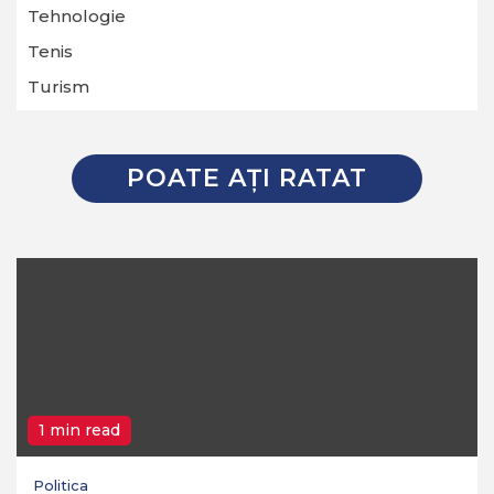
Tehnologie
Tenis
Turism
POATE AŢI RATAT
1 min read
Politica