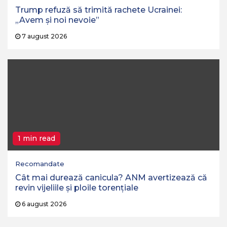
Trump refuză să trimită rachete Ucrainei:
„Avem și noi nevoie”
7 august 2026
1 min read
Recomandate
Cât mai durează canicula? ANM avertizează că
revin vijeliile și ploile torențiale
6 august 2026