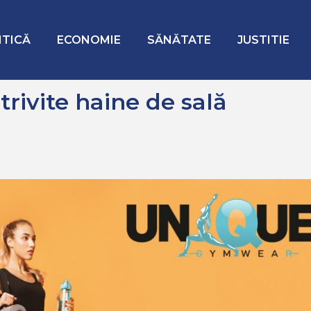
ă
ITICĂ
ECONOMIE
SĂNĂTATE
JUSTITIE
rivite haine de sală