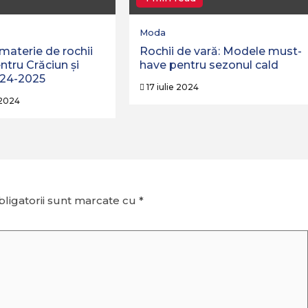
Moda
materie de rochii
Rochii de vară: Modele must-
ntru Crăciun și
have pentru sezonul cald
024-2025
17 iulie 2024
 2024
ligatorii sunt marcate cu
*