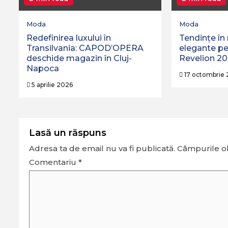
Moda
Moda
Redefinirea luxului în
Tendințe în 
Transilvania: CAPOD’OPERA
elegante pe
deschide magazin în Cluj-
Revelion 2
Napoca
17 octombrie
5 aprilie 2026
Lasă un răspuns
Adresa ta de email nu va fi publicată.
Câmpurile ob
Comentariu
*