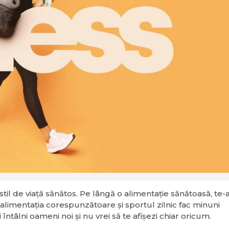
stil de viață sănătos. Pe lângă o alimentație sănătoasă, te-a
, alimentația corespunzătoare și sportul zilnic fac minuni
 întâlni oameni noi și nu vrei să te afișezi chiar oricum.