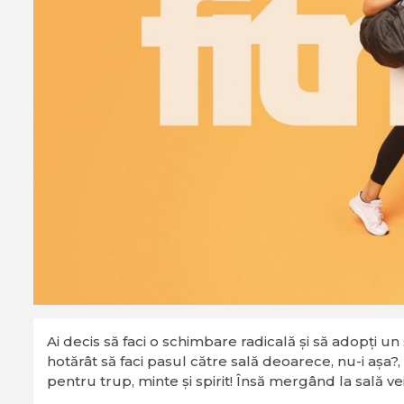
Ai decis să faci o schimbare radicală și să adopți un 
hotărât să faci pasul către sală deoarece, nu-i așa?
pentru trup, minte și spirit! Însă mergând la sală vei