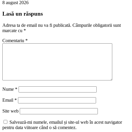
8 august 2026
Lasă un răspuns
Adresa ta de email nu va fi publicată.
Câmpurile obligatorii sunt
marcate cu
*
Comentariu
*
Nume
*
Email
*
Site web
Salvează-mi numele, emailul și site-ul web în acest navigator
pentru data viitoare când o să comentez.