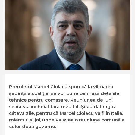
Premierul Marcel Ciolacu spun că la viitoarea
ședință a coaliției se vor pune pe masă detaliile
tehnice pentru comasare. Reuniunea de luni
seara s-a încheiat fără rezultat. Și-au dat răgaz
câteva zile, pentru că Marcel Ciolacu va fi în Italia,
miercuri și joi, unde va avea o reuniune comună a
celor două guverne.