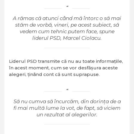
A rămas că atunci când mă întorc o să mai
stăm de vorbă, vineri, pe acest subiect, să
vedem cum tehnic putem face, spune
liderul PSD, Marcel Ciolacu.
Liderul PSD transmite că nu au toate informațiile,
în acest moment, cum se vor desfășura aceste
alegeri, ținând cont că sunt suprapuse.
Să nu cumva să încurcăm, din dorința de a
fi mai multă lume la vot, de fapt, să viciem
un rezultat al alegerilor.