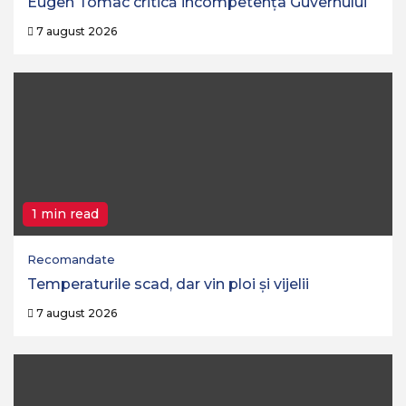
Eugen Tomac critică incompetența Guvernului
7 august 2026
1 min read
Recomandate
Temperaturile scad, dar vin ploi și vijelii
7 august 2026