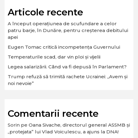
Articole recente
A început operaţiunea de scufundare a celor
patru barje, în Dunăre, pentru creşterea debitului
apei
Eugen Tomac critică incompetența Guvernului
Temperaturile scad, dar vin ploi și vijelii
Legea salarizării. Când va fi depusă în Parlament?
Trump refuză să trimită rachete Ucrainei: „Avem și
noi nevoie”
Comentarii recente
Sorin
pe
Oana Sivache, directorul general ASSMB și
„protejata” lui Vlad Voiculescu, a ajuns la DNA!