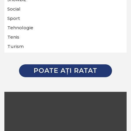
Social
Sport
Tehnologie
Tenis
Turism
POATE AŢI RATAT