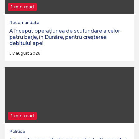
1 min read
Recomandate
A început operaţiunea de scufundare a celor
patru barje, în Dunăre, pentru creşterea
debitului apei
7 august 2026
1 min read
Politica