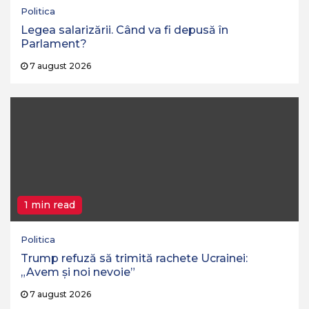
Politica
Legea salarizării. Când va fi depusă în
Parlament?
7 august 2026
1 min read
Politica
Trump refuză să trimită rachete Ucrainei:
„Avem și noi nevoie”
7 august 2026