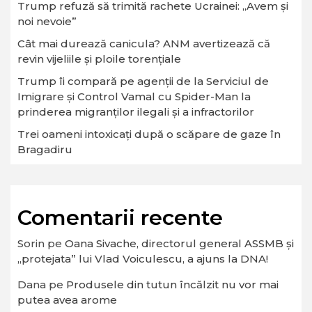
Trump refuză să trimită rachete Ucrainei: „Avem și
noi nevoie”
Cât mai durează canicula? ANM avertizează că
revin vijeliile și ploile torențiale
Trump îi compară pe agenții de la Serviciul de
Imigrare și Control Vamal cu Spider-Man la
prinderea migranților ilegali și a infractorilor
Trei oameni intoxicați după o scăpare de gaze în
Bragadiru
Comentarii recente
Sorin
pe
Oana Sivache, directorul general ASSMB și
„protejata” lui Vlad Voiculescu, a ajuns la DNA!
Dana
pe
Produsele din tutun încălzit nu vor mai
putea avea arome