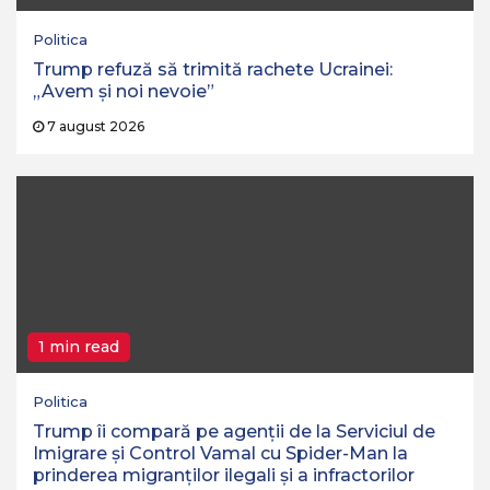
Politica
Trump refuză să trimită rachete Ucrainei:
„Avem și noi nevoie”
7 august 2026
1 min read
Politica
Trump îi compară pe agenții de la Serviciul de
Imigrare și Control Vamal cu Spider-Man la
prinderea migranților ilegali și a infractorilor