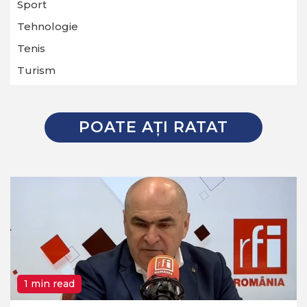
Sport
Tehnologie
Tenis
Turism
POATE AŢI RATAT
1 min read