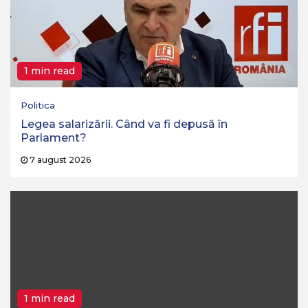
1 min read
Politica
Legea salarizării. Când va fi depusă în
Parlament?
7 august 2026
1 min read