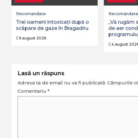
Recomandate
Recomandat
Trei oameni intoxicați după o
„Vă rugăm s
scăpare de gaze în Bragadiru
de aer condi
programulu
6 august 2026
4 august 202
Lasă un răspuns
Adresa ta de email nu va fi publicată.
Câmpurile ob
Comentariu
*