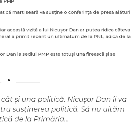
le PMP.
t că marți seară va susține o conferință de presă alături
, iar această vizită a lui Nicușor Dan ar putea ridica câteva
neral a primit recent un ultimatum de la PNL, adică de la
ușor Dan la sediul PMP este totuși una firească și se
, cât și una politică. Nicușor Dan îi va
u susținerea politică. Să nu uităm
tică de la Primăria…