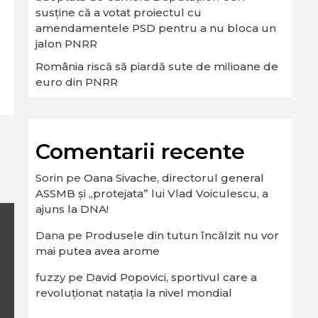
susține că a votat proiectul cu
amendamentele PSD pentru a nu bloca un
jalon PNRR
România riscă să piardă sute de milioane de
euro din PNRR
Comentarii recente
Sorin
pe
Oana Sivache, directorul general
ASSMB și „protejata” lui Vlad Voiculescu, a
ajuns la DNA!
Dana
pe
Produsele din tutun încălzit nu vor
mai putea avea arome
fuzzy
pe
David Popovici, sportivul care a
revoluționat natația la nivel mondial