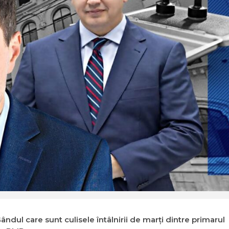
ândul care sunt culisele întâlnirii de marți dintre primarul