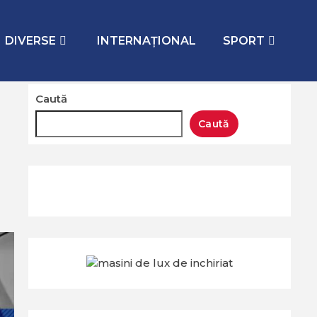
scuta și despre candidatură”
DIVERSE
INTERNAŢIONAL
SPORT
Caută
Caută