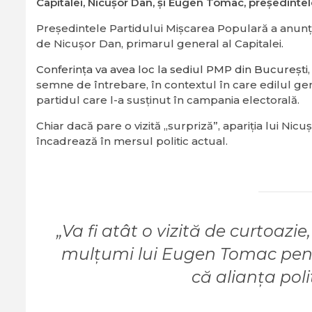
Capitalei, Nicușor Dan, și Eugen Tomac, președinte
Președintele Partidului Mișcarea Populară a anunța
de Nicușor Dan, primarul general al Capitalei.
Conferința va avea loc la sediul PMP din București
semne de întrebare, în contextul în care edilul ge
partidul care l-a susținut în campania electorală.
Chiar dacă pare o vizită „surpriză”, apariția lui Nic
încadrează în mersul politic actual.
„Va fi atât o vizită de curtoazie
mulțumi lui Eugen Tomac pentr
că alianța poli