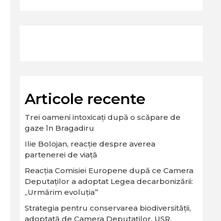
Articole recente
Trei oameni intoxicați după o scăpare de
gaze în Bragadiru
Ilie Bolojan, reacție despre averea
partenerei de viață
Reacția Comisiei Europene după ce Camera
Deputaților a adoptat Legea decarbonizării:
„Urmărim evoluția”
Strategia pentru conservarea biodiversităţii,
adoptată de Camera Deputaţilor. USR