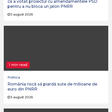
că a votat proiectul cu amendamentele PSD
pentru a nu bloca un jalon PNRR
5 august 2026
1 min read
Politica
România riscă să piardă sute de milioane de
euro din PNRR
5 august 2026