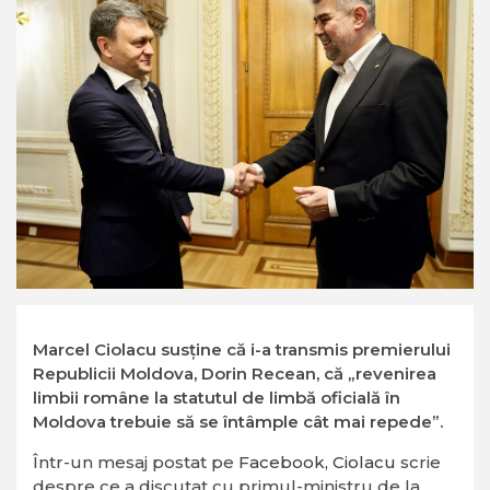
Marcel Ciolacu susține că i-a transmis premierului
Republicii Moldova, Dorin Recean, că „revenirea
limbii române la statutul de limbă oficială în
Moldova trebuie să se întâmple cât mai repede”.
Într-un mesaj postat pe
Facebook, Ciolacu
scrie
despre ce a discutat cu primul-ministru de la