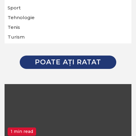
Sport
Tehnologie
Tenis
Turism
POATE AŢI RATAT
1 min read