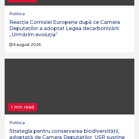
Politica
Reacția Comisiei Europene după ce Camera
Deputaților a adoptat Legea decarbonizării:
„Urmărim evoluția”
6 august 2026
1 min read
Politica
Strategia pentru conservarea biodiversităţii,
adoptată de Camera Deputaţilor. USR susține