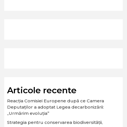
Articole recente
Reacția Comisiei Europene după ce Camera
Deputaților a adoptat Legea decarbonizării:
„Urmărim evoluția”
Strategia pentru conservarea biodiversităţii,