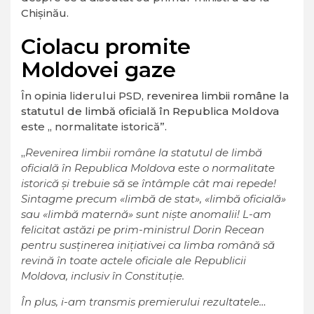
Chișinău.
Ciolacu promite
Moldovei gaze
În opinia liderului PSD,
revenirea limbii române la
statutul de limbă oficială în Republica Moldova
este „ normalitate istorică”.
„
Revenirea limbii române la statutul de limbă
oficială în Republica Moldova este o normalitate
istorică şi trebuie să se întâmple cât mai repede!
Sintagme precum «limbă de stat», «limbă oficială»
sau «limbă maternă» sunt nişte anomalii! L-am
felicitat astăzi pe prim-ministrul Dorin Recean
pentru susţinerea iniţiativei ca limba română să
revină în toate actele oficiale ale Republicii
Moldova, inclusiv în Constituţie.
În plus, i-am transmis premierului rezultatele…