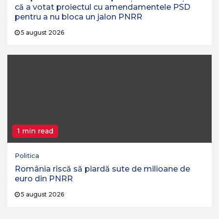
că a votat proiectul cu amendamentele PSD
pentru a nu bloca un jalon PNRR
5 august 2026
1 min read
Politica
România riscă să piardă sute de milioane de
euro din PNRR
5 august 2026