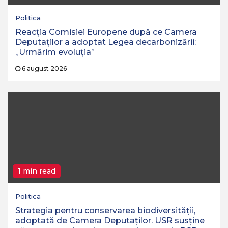
Politica
Reacția Comisiei Europene după ce Camera
Deputaților a adoptat Legea decarbonizării:
„Urmărim evoluția”
6 august 2026
1 min read
Politica
Strategia pentru conservarea biodiversităţii,
adoptată de Camera Deputaţilor. USR susține